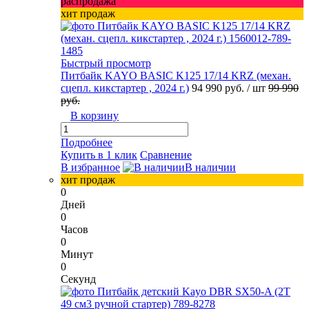
распродажа
хит продаж
Быстрый просмотр
Питбайк KAYO BASIC K125 17/14 KRZ (механ.
сцепл. кикстартер , 2024 г.)
94 990 руб.
/ шт
99 990
руб.
В корзину
Подробнее
Купить в 1 клик
Сравнение
В избранное
В наличии
хит продаж
0
Дней
0
Часов
0
Минут
0
Секунд