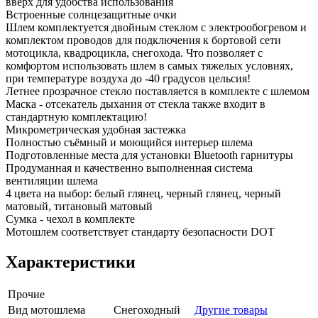
вверх для удобства использования
Встроенные солнцезащитные очки
Шлем комплектуется двойным стеклом с электрообогревом и
комплектом проводов для подключения к бортовой сети
мотоцикла, квадроцикла, снегохода. Что позволяет с
комфортом использовать шлем в самых тяжелых условиях,
при температуре воздуха до -40 градусов цельсия!
Летнее прозрачное стекло поставляется в комплекте с шлемом
Маска - отсекатель дыхания от стекла также входит в
стандартную комплектацию!
Микрометрическая удобная застежка
Полностью съёмный и моющийся интерьер шлема
Подготовленные места для установки Bluetooth гарнитуры
Продуманная и качественно выполненная система
вентиляции шлема
4 цвета на выбор: белый глянец, черный глянец, черный
матовый, титановый матовый
Сумка - чехол в комплекте
Мотошлем соответствует стандарту безопасности DOT
Характеристики
Прочие
Вид мотошлема
Снегоходный
Другие товары