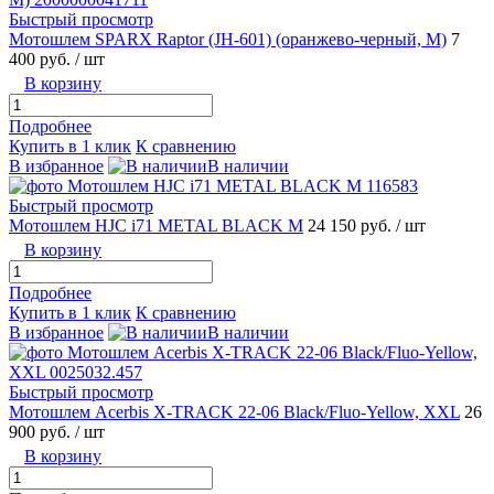
Быстрый просмотр
Мотошлем SPARX Raptor (JH-601) (оранжево-черный, M)
7
400 руб.
/ шт
В корзину
Подробнее
Купить в 1 клик
К сравнению
В избранное
В наличии
Быстрый просмотр
Мотошлем HJC i71 METAL BLACK M
24 150 руб.
/ шт
В корзину
Подробнее
Купить в 1 клик
К сравнению
В избранное
В наличии
Быстрый просмотр
Мотошлем Acerbis X-TRACK 22-06 Black/Fluo-Yellow, XXL
26
900 руб.
/ шт
В корзину