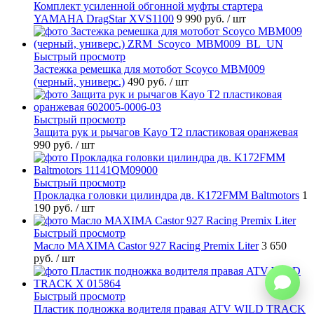
Комплект усиленной обгонной муфты стартера
YAMAHA DragStar XVS1100
9 990 руб.
/ шт
Быстрый просмотр
Застежка ремешка для мотобот Scoyco MBM009
(черный, универс.)
490 руб.
/ шт
Быстрый просмотр
Защита рук и рычагов Kayo T2 пластиковая оранжевая
990 руб.
/ шт
Быстрый просмотр
Прокладка головки цилиндра дв. K172FMM Baltmotors
1
190 руб.
/ шт
Быстрый просмотр
Масло MAXIMA Castor 927 Racing Premix Liter
3 650
руб.
/ шт
Быстрый просмотр
Пластик подножка водителя правая ATV WILD TRACK