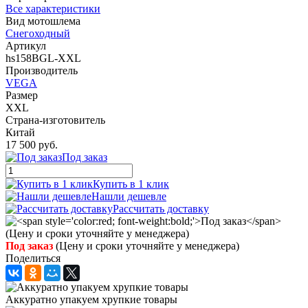
Все характеристики
Вид мотошлема
Снегоходный
Артикул
hs158BGL-XXL
Производитель
VEGA
Размер
XXL
Страна-изготовитель
Китай
17 500 руб.
Под заказ
Купить в 1 клик
Нашли дешевле
Рассчитать доставку
Под заказ
(Цену и сроки уточняйте у менеджера)
Поделиться
Аккуратно упакуем хрупкие товары