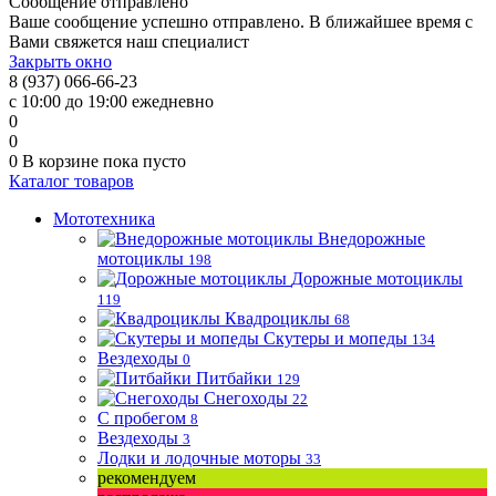
Сообщение отправлено
Ваше сообщение успешно отправлено. В ближайшее время с
Вами свяжется наш специалист
Закрыть окно
8 (937) 066-66-23
с 10:00 до 19:00 ежедневно
0
0
0
В корзине
пока пусто
Каталог товаров
Мототехника
Внедорожные
мотоциклы
198
Дорожные мотоциклы
119
Квадроциклы
68
Скутеры и мопеды
134
Вездеходы
0
Питбайки
129
Снегоходы
22
С пробегом
8
Вездеходы
3
Лодки и лодочные моторы
33
рекомендуем