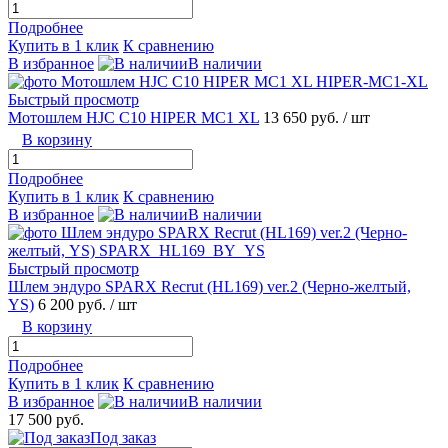
Подробнее
Купить в 1 клик
К сравнению
В избранное
В наличии
Быстрый просмотр
Мотошлем HJC C10 HIPER MC1 XL
13 650 руб.
/ шт
В корзину
Подробнее
Купить в 1 клик
К сравнению
В избранное
В наличии
Быстрый просмотр
Шлем эндуро SPARX Recrut (HL169) ver.2 (Черно-желтый,
YS)
6 200 руб.
/ шт
В корзину
Подробнее
Купить в 1 клик
К сравнению
В избранное
В наличии
17 500 руб.
Под заказ