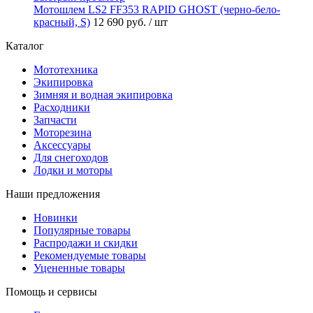
Мотошлем LS2 FF353 RAPID GHOST (черно-бело-
красный, S)
12 690 руб.
/ шт
Каталог
Мототехника
Экипировка
Зимняя и водная экипировка
Расходники
Запчасти
Моторезина
Аксессуары
Для снегоходов
Лодки и моторы
Наши предложения
Новинки
Популярные товары
Распродажи и скидки
Рекомендуемые товары
Уцененные товары
Помощь и сервисы