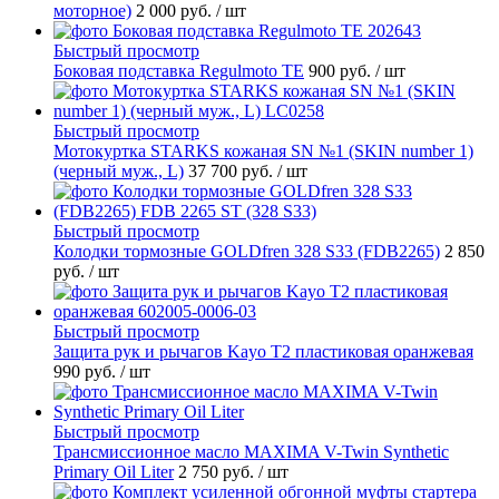
моторное)
2 000 руб.
/ шт
Быстрый просмотр
Боковая подставка Regulmoto TE
900 руб.
/ шт
Быстрый просмотр
Мотокуртка STARKS кожаная SN №1 (SKIN number 1)
(черный муж., L)
37 700 руб.
/ шт
Быстрый просмотр
Колодки тормозные GOLDfren 328 S33 (FDB2265)
2 850
руб.
/ шт
Быстрый просмотр
Защита рук и рычагов Kayo T2 пластиковая оранжевая
990 руб.
/ шт
Быстрый просмотр
Трансмиссионное масло MAXIMA V-Twin Synthetic
Primary Oil Liter
2 750 руб.
/ шт