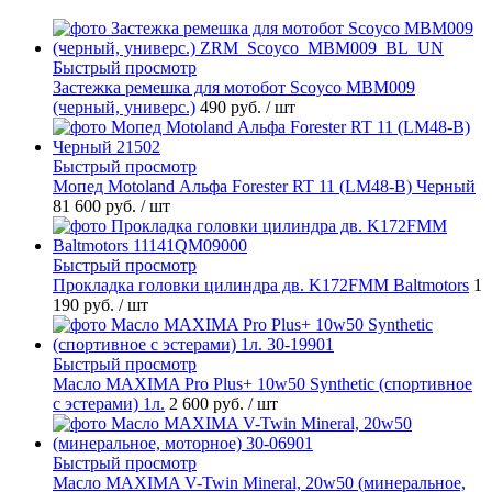
Быстрый просмотр
Застежка ремешка для мотобот Scoyco MBM009
(черный, универс.)
490 руб.
/ шт
Быстрый просмотр
Мопед Motoland Альфа Forester RT 11 (LM48-B) Черный
81 600 руб.
/ шт
Быстрый просмотр
Прокладка головки цилиндра дв. K172FMM Baltmotors
1
190 руб.
/ шт
Быстрый просмотр
Масло MAXIMA Pro Plus+ 10w50 Synthetic (спортивное
с эстерами) 1л.
2 600 руб.
/ шт
Быстрый просмотр
Масло MAXIMA V-Twin Mineral, 20w50 (минеральное,