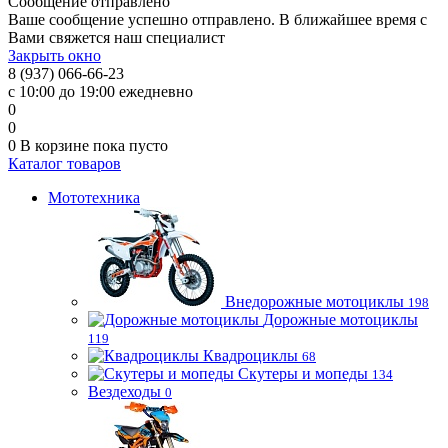
Сообщение отправлено
Ваше сообщение успешно отправлено. В ближайшее время с
Вами свяжется наш специалист
Закрыть окно
8 (937) 066-66-23
с 10:00 до 19:00 ежедневно
0
0
0
В корзине
пока пусто
Каталог товаров
Мототехника
Внедорожные мотоциклы
198
Дорожные мотоциклы
119
Квадроциклы
68
Скутеры и мопеды
134
Вездеходы
0