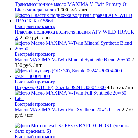
Трансмиссионное масло MAXIMA V-Twin Primary Oil
Liter (минеральное)
1 900 руб.
/ шт
Быстрый просмотр
Пластик подножка водителя правая ATV WILD TRACK
X
2 500 руб.
/ шт
Быстрый просмотр
Масло MAXIMA V-Twin Mineral Synthetic Blend 20w50
2
350 руб.
/ шт
Быстрый просмотр
Плунжер (OD: 30), Suzuki 09241-30004-000
485 руб.
/ шт
Быстрый просмотр
Масло MAXIMA V-Twin Full Synthetic 20w50 Liter
2 750
руб.
/ шт
Быстрый просмотр