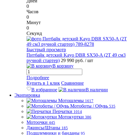
Дней
0
Часов
0
Минут
0
Секунд
Быстрый просмотр
Питбайк детский Kayo DBR SX50-A (2T 49 см3
ручной стартер)
29 990 руб.
/ шт
В корзину
Подробнее
Купить в 1 клик
Сравнение
В избранное
В наличии
Экипировка
Мотошлемы
1617
Мотоботы / Обувь
535
Перчатки
1014
Мотокуртки
386
Мотоочки
445
Джинсы/Штаны
185
Подшлемники и банданы
95