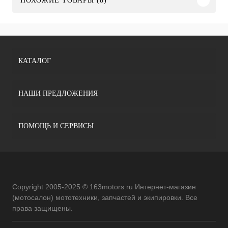
ПОХОЖИЕ ТОВАРЫ (8)
КАТАЛОГ
НАШИ ПРЕДЛОЖЕНИЯ
ПОМОЩЬ И СЕРВИСЫ
Copyright 2005-2025 © 163motors.ru Интернет-магазин
(мотосалон) мототехники, запчастей и экипировки. Все
права защищены.