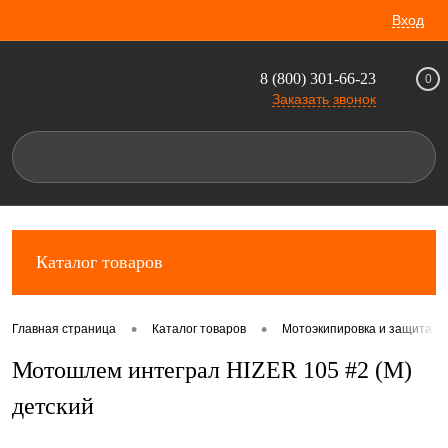
Вход
8 (800) 301-66-23
0
Заказать звонок
Каталог товаров
•
•
Главная страница
Каталог товаров
Мотоэкипировка и защита д
Мотошлем интеграл HIZER 105 #2 (M)
детский