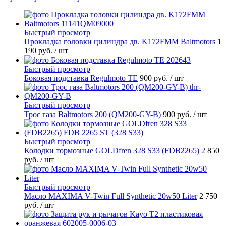
Быстрый просмотр
Прокладка головки цилиндра дв. K172FMM Baltmotors
1
190 руб.
/ шт
Быстрый просмотр
Боковая подставка Regulmoto TE
900 руб.
/ шт
Быстрый просмотр
Трос газа Baltmotors 200 (QM200-GY-B)
900 руб.
/ шт
Быстрый просмотр
Колодки тормозные GOLDfren 328 S33 (FDB2265)
2 850
руб.
/ шт
Быстрый просмотр
Масло MAXIMA V-Twin Full Synthetic 20w50 Liter
2 750
руб.
/ шт