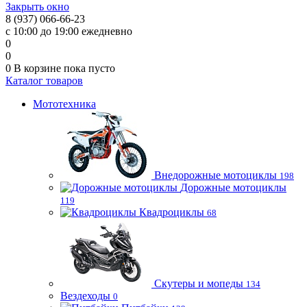
Закрыть окно
8 (937) 066-66-23
с 10:00 до 19:00 ежедневно
0
0
0
В корзине
пока пусто
Каталог товаров
Мототехника
Внедорожные мотоциклы
198
Дорожные мотоциклы
119
Квадроциклы
68
Скутеры и мопеды
134
Вездеходы
0