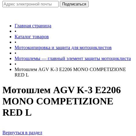
Главная страница
•
Каталог товаров
•
Мотоэкипировка и защита для мотоциклистов
•
Мотошлемы — главный элемент защиты мотоциклиста
•
Мотошлем AGV K-3 E2206 MONO COMPETIZIONE
RED L
Мотошлем AGV K-3 E2206
MONO COMPETIZIONE
RED L
Вернуться в раздел