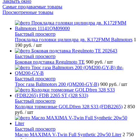
Закрыть окно
Самые продаваемые товары
Просмотренные товары
Быстрый просмотр
Прокладка головки цилиндра дв. K172FMM Baltmotors
1
190 руб.
/ шт
Быстрый просмотр
Боковая подставка Regulmoto TE
900 руб.
/ шт
Быстрый просмотр
Трос газа Baltmotors 200 (QM200-GY-B)
900 руб.
/ шт
Быстрый просмотр
Колодки тормозные GOLDfren 328 S33 (FDB2265)
2 850
руб.
/ шт
Быстрый просмотр
Масло MAXIMA V-Twin Full Synthetic 20w50 Liter
2 750