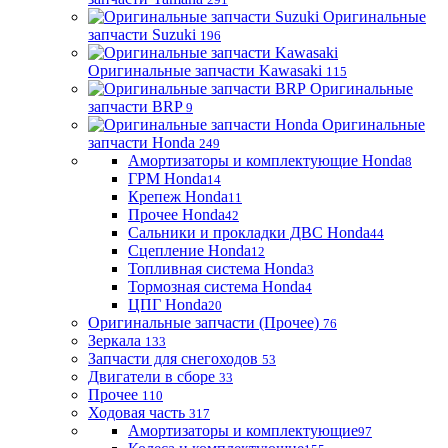
Оригинальные
запчасти Suzuki
196
Оригинальные запчасти Kawasaki
115
Оригинальные
запчасти BRP
9
Оригинальные
запчасти Honda
249
Амортизаторы и комплектующие Honda
8
ГРМ Honda
14
Крепеж Honda
11
Прочее Honda
42
Сальники и прокладки ДВС Honda
44
Сцепление Honda
12
Топливная система Honda
3
Тормозная система Honda
4
ЦПГ Honda
20
Оригинальные запчасти (Прочее)
76
Зеркала
133
Запчасти для снегоходов
53
Двигатели в сборе
33
Прочее
110
Ходовая часть
317
Амортизаторы и комплектующие
97