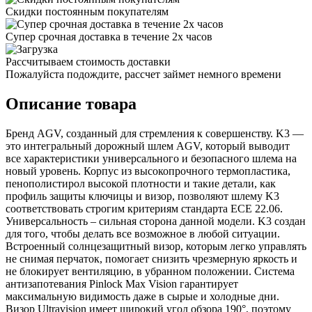
Скидки постоянным покупателям
Супер срочная доставка в течение 2х часов
Рассчитываем стоимость доставки
Пожалуйста подождите, рассчет займет немного времени
Описание товара
Бренд AGV, созданный для стремления к совершенству. K3 —
это интегральный дорожный шлем AGV, который выводит
все характеристики универсального и безопасного шлема на
новый уровень. Корпус из высокопрочного термопластика,
пенополистирол высокой плотности и такие детали, как
профиль защиты ключицы и визор, позволяют шлему K3
соответствовать строгим критериям стандарта ECE 22.06.
Универсальность – сильная сторона данной модели. K3 создан
для того, чтобы делать все возможное в любой ситуации.
Встроенный солнцезащитный визор, которым легко управлять
не снимая перчаток, помогает снизить чрезмерную яркость и
не блокирует вентиляцию, в убранном положении. Система
антизапотевания Pinlock Max Vision гарантирует
максимальную видимость даже в сырые и холодные дни.
Визор Ultravision имеет широкий угол обзора 190°, поэтому