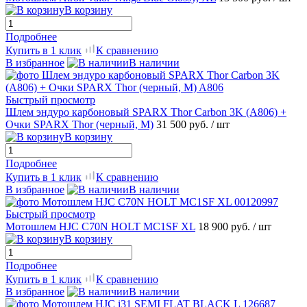
В корзину
Подробнее
Купить в 1 клик
К сравнению
В избранное
В наличии
Быстрый просмотр
Шлем эндуро карбоновый SPARX Thor Carbon 3K (A806) +
Очки SPARX Thor (черный, M)
31 500 руб.
/ шт
В корзину
Подробнее
Купить в 1 клик
К сравнению
В избранное
В наличии
Быстрый просмотр
Мотошлем HJC C70N HOLT MC1SF XL
18 900 руб.
/ шт
В корзину
Подробнее
Купить в 1 клик
К сравнению
В избранное
В наличии