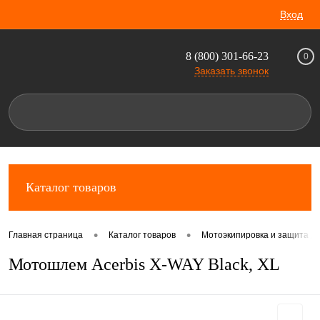
Вход
8 (800) 301-66-23
0
Заказать звонок
Каталог товаров
•
•
Главная страница
Каталог товаров
Мотоэкипировка и защита д
Мотошлем Acerbis X-WAY Black, XL