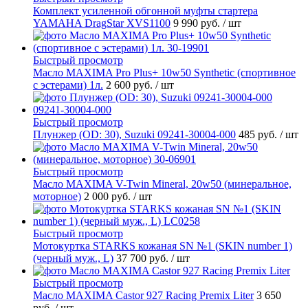
Комплект усиленной обгонной муфты стартера
YAMAHA DragStar XVS1100
9 990 руб.
/ шт
Быстрый просмотр
Масло MAXIMA Pro Plus+ 10w50 Synthetic (спортивное
с эстерами) 1л.
2 600 руб.
/ шт
Быстрый просмотр
Плунжер (OD: 30), Suzuki 09241-30004-000
485 руб.
/ шт
Быстрый просмотр
Масло MAXIMA V-Twin Mineral, 20w50 (минеральное,
моторное)
2 000 руб.
/ шт
Быстрый просмотр
Мотокуртка STARKS кожаная SN №1 (SKIN number 1)
(черный муж., L)
37 700 руб.
/ шт
Быстрый просмотр
Масло MAXIMA Castor 927 Racing Premix Liter
3 650
руб.
/ шт