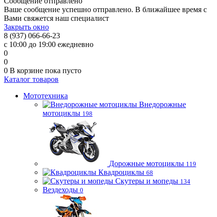
Сообщение отправлено
Ваше сообщение успешно отправлено. В ближайшее время с
Вами свяжется наш специалист
Закрыть окно
8 (937) 066-66-23
с 10:00 до 19:00 ежедневно
0
0
0
В корзине
пока пусто
Каталог товаров
Мототехника
Внедорожные
мотоциклы
198
Дорожные мотоциклы
119
Квадроциклы
68
Скутеры и мопеды
134
Вездеходы
0