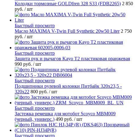
Колодки тормозные GOLDfren 328 S33 (FDB2265)
2 850
руб.
/ шт
Быстрый просмотр
Масло MAXIMA V-Twin Full Synthetic 20w50 Liter
2 750
руб.
/ шт
Быстрый просмотр
Защита рук и рычагов Kayo T2 пластиковая оранжевая
990 руб.
/ шт
Быстрый просмотр
Подшипники рулевой колонки Питбайк 320x23,5 -
320x22
800 руб.
/ шт
Быстрый просмотр
Застежка ремешка для мотобот Scoyco MBM009
(черный, универс.)
490 руб.
/ шт
Быстрый просмотр