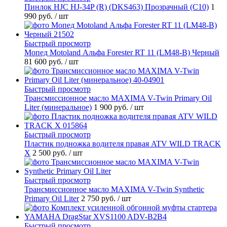
Пинлок HJC HJ-34P (R) (DKS463) Прозрачный (C10)
1
990 руб.
/ шт
Быстрый просмотр
Мопед Motoland Альфа Forester RT 11 (LM48-B) Черный
81 600 руб.
/ шт
Быстрый просмотр
Трансмиссионное масло MAXIMA V-Twin Primary Oil
Liter (минеральное)
1 900 руб.
/ шт
Быстрый просмотр
Пластик подножка водителя правая ATV WILD TRACK
X
2 500 руб.
/ шт
Быстрый просмотр
Трансмиссионное масло MAXIMA V-Twin Synthetic
Primary Oil Liter
2 750 руб.
/ шт
Быстрый просмотр