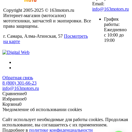
Email:
info@163motors.ru
Copyright 2005-2025 © 163motors.ru
Интернет-магазин (мотосалон)
График
мототехники, запчастей и экипировки. Все
работы:
права защищены.
Ежедневно
с 10:00 до
г. Самара, Алма-Атинская, 57
Посмотреть
19:00
на карте
Обратная связь
8 (800) 301-66-23
info@163motors.ru
Сравнение
0
Избранное
0
Корзина
0
Уведомление об использовании cookies
Сайт использует необходимые для работы cookies. Продолжая
использование, вы соглашаетесь с их применением.
Подробнее в
политике конфиденциальности