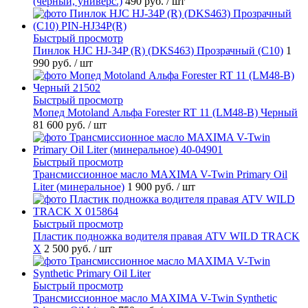
(черный, универс.)
490 руб.
/ шт
Быстрый просмотр
Пинлок HJC HJ-34P (R) (DKS463) Прозрачный (C10)
1
990 руб.
/ шт
Быстрый просмотр
Мопед Motoland Альфа Forester RT 11 (LM48-B) Черный
81 600 руб.
/ шт
Быстрый просмотр
Трансмиссионное масло MAXIMA V-Twin Primary Oil
Liter (минеральное)
1 900 руб.
/ шт
Быстрый просмотр
Пластик подножка водителя правая ATV WILD TRACK
X
2 500 руб.
/ шт
Быстрый просмотр
Трансмиссионное масло MAXIMA V-Twin Synthetic