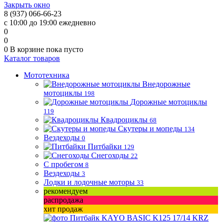
Закрыть окно
8 (937) 066-66-23
с 10:00 до 19:00 ежедневно
0
0
0
В корзине
пока пусто
Каталог товаров
Мототехника
Внедорожные
мотоциклы
198
Дорожные мотоциклы
119
Квадроциклы
68
Скутеры и мопеды
134
Вездеходы
0
Питбайки
129
Снегоходы
22
С пробегом
8
Вездеходы
3
Лодки и лодочные моторы
33
рекомендуем
распродажа
хит продаж