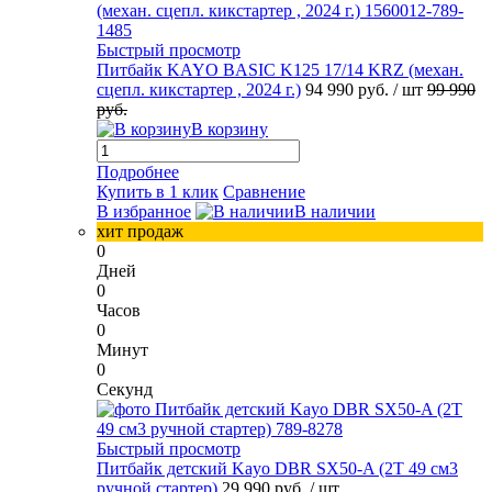
Быстрый просмотр
Питбайк KAYO BASIC K125 17/14 KRZ (механ.
сцепл. кикстартер , 2024 г.)
94 990 руб.
/ шт
99 990
руб.
В корзину
Подробнее
Купить в 1 клик
Сравнение
В избранное
В наличии
хит продаж
0
Дней
0
Часов
0
Минут
0
Секунд
Быстрый просмотр
Питбайк детский Kayo DBR SX50-A (2T 49 см3
ручной стартер)
29 990 руб.
/ шт