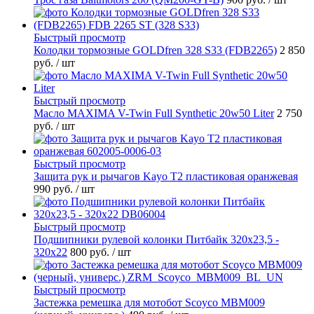
Быстрый просмотр
Колодки тормозные GOLDfren 328 S33 (FDB2265)
2 850
руб.
/ шт
Быстрый просмотр
Масло MAXIMA V-Twin Full Synthetic 20w50 Liter
2 750
руб.
/ шт
Быстрый просмотр
Защита рук и рычагов Kayo T2 пластиковая оранжевая
990 руб.
/ шт
Быстрый просмотр
Подшипники рулевой колонки Питбайк 320x23,5 -
320x22
800 руб.
/ шт
Быстрый просмотр
Застежка ремешка для мотобот Scoyco MBM009