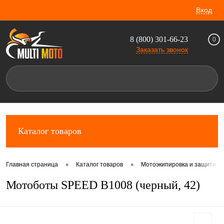
Вход
8 (800) 301-66-23
0
Заказать звонок
Каталог товаров
•
•
Главная страница
Каталог товаров
Мотоэкипировка и защита д
Мотоботы SPEED B1008 (черный, 42)