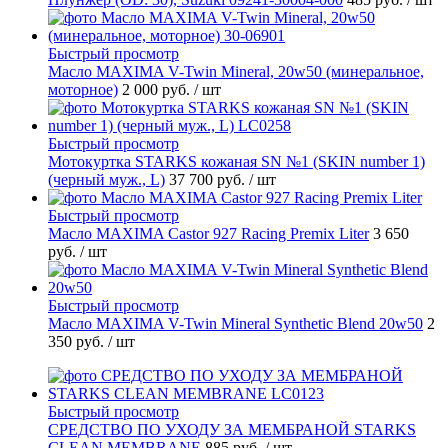
Быстрый просмотр
Масло MAXIMA V-Twin Mineral, 20w50 (минеральное,
моторное)
2 000 руб.
/ шт
Быстрый просмотр
Мотокуртка STARKS кожаная SN №1 (SKIN number 1)
(черный муж., L)
37 700 руб.
/ шт
Быстрый просмотр
Масло MAXIMA Castor 927 Racing Premix Liter
3 650
руб.
/ шт
Быстрый просмотр
Масло MAXIMA V-Twin Mineral Synthetic Blend 20w50
2
350 руб.
/ шт
Быстрый просмотр
СРЕДСТВО ПО УХОДУ ЗА МЕМБРАНОЙ STARKS
CLEAN MEMBRANE
885 руб.
/ шт