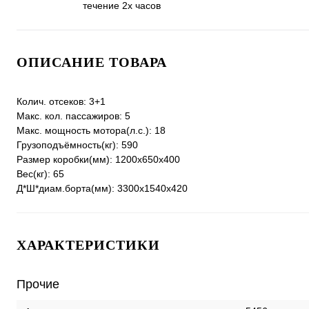
течение 2х часов
ОПИСАНИЕ ТОВАРА
Колич. отсеков: 3+1
Макс. кол. пассажиров: 5
Макс. мощность мотора(л.с.): 18
Грузоподъёмность(кг): 590
Размер коробки(мм): 1200x650x400
Вес(кг): 65
Д*Ш*диам.борта(мм): 3300x1540x420
ХАРАКТЕРИСТИКИ
Прочие