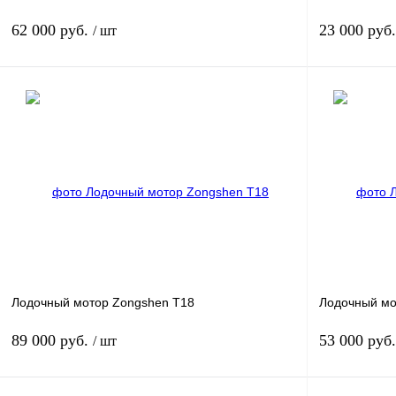
62 000 руб.
23 000 руб
/ шт
Под заказ
Купить в 1 клик
К сравнению
Купить в 
В избранное
Под заказ
В избранное
Лодочный мотор Zongshen T18
Лодочный мо
89 000 руб.
53 000 руб
/ шт