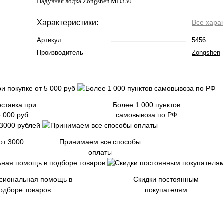
Надувная лодка Zongshen MD330
Характеристики:
Все хара
Артикул
5456
Производитель
Zongshen
ставка при
Более 1 000 пунктов
5 000 руб
самовывоза по РФ
от 3000
Принимаем все способы
оплаты
сиональная помощь в
Скидки постоянным
одборе товаров
покупателям