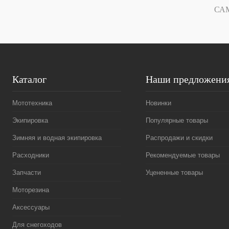
В избранное
Под заказ
В избранное
СА
Каталог
Наши предложени
Мототехника
Новинки
Экипировка
Популярные товары
Зимняя и водная экипировка
Распродажи и скидки
Расходники
Рекомендуемые товары
Запчасти
Уцененные товары
Моторезина
Аксессуары
Для снегоходов