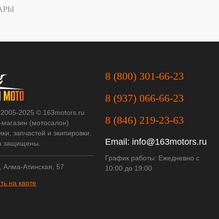
АРЫ
8 (800) 301-66-23
8 (937) 066-66-23
 2005-2025 © 163motors.ru
8 (846) 219-23-63
-магазин (мотосалон)
ки, запчастей и экипировки.
Email:
info@163motors.ru
а защищены.
График работы: Ежедневно с
, Алма-Атинская, 57
10:00 до 19:00
ть на карте