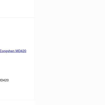
Под заказ
К сравнению
Под заказ
MD420