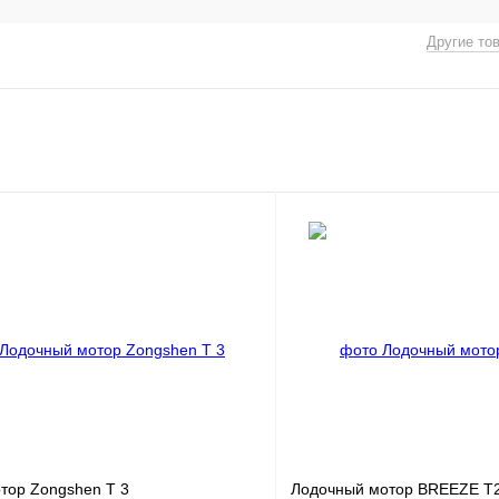
Другие то
тор Zongshen T 3
Лодочный мотор BREEZE T2.