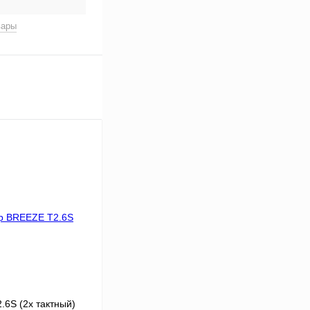
вары
6S (2х тактный)