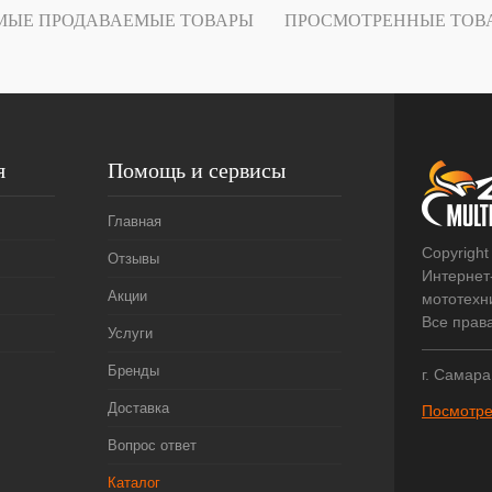
Под заказ
МЫЕ ПРОДАВАЕМЫЕ ТОВАРЫ
ПРОСМОТРЕННЫЕ ТОВ
я
Помощь и сервисы
Главная
Copyright
Отзывы
Интернет
Акции
мототехни
Все прав
Услуги
Бренды
г. Самара
Доставка
Посмотре
Вопрос ответ
Каталог