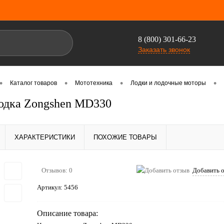
8 (800) 301-66-23
Заказать звонок
•
•
•
•
Каталог товаров
Мототехника
Лодки и лодочные моторы
одка Zongshen MD330
ХАРАКТЕРИСТИКИ
ПОХОЖИЕ ТОВАРЫ
Отзывов: 0
Добавить 
Артикул:
5456
Описание товара: