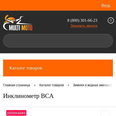
Вход
8 (800) 301-66-23
0
Заказать звонок
Каталог товаров
•
•
Главная страница
Каталог товаров
Зимняя и водная экипировка
Инклинометр BCA
распродажа