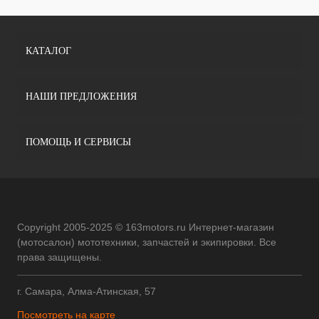
КАТАЛОГ
НАШИ ПРЕДЛОЖЕНИЯ
ПОМОЩЬ И СЕРВИСЫ
Copyright 2005-2025 © 163motors.ru Интернет-магазин
(мотосалон) мототехники, запчастей и экипировки. Все
права защищены.
г. Самара, Алма-Атинская, 57
Посмотреть на карте