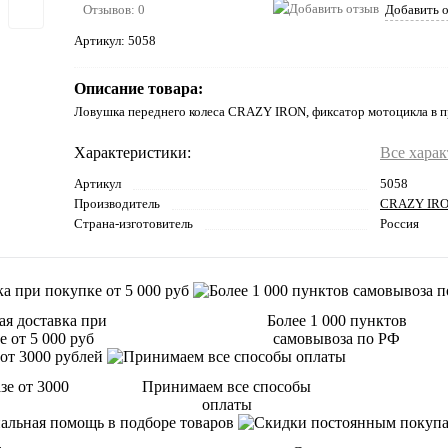
Отзывов: 0
Добавить 
Артикул:
5058
Описание товара:
Ловушка переднего колеса CRAZY IRON, фиксатор мотоцикла в 
Характеристики:
Все хара
Артикул
5058
Производитель
CRAZY IR
Страна-изготовитель
Россия
ая доставка при
Более 1 000 пунктов
 от 5 000 руб
самовывоза по РФ
зе от 3000
Принимаем все способы
оплаты