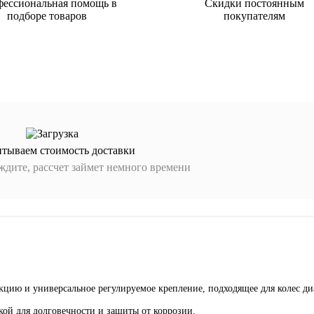
ессиональная помощь в
Скидки постоянным
подборе товаров
покупателям
итываем стоимость доставки
дите, рассчет займет немного времени
кцию и универсальное регулируемое крепление, подходящее для колес ди
кой для долговечности и защиты от коррозии.