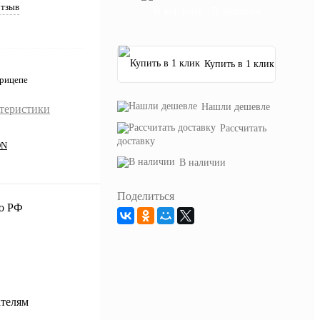
отзыв
В корзину
Купить в 1 клик
прицепе
Нашли дешевле
ктеристики
Рассчитать
доставку
ON
В наличии
Поделиться