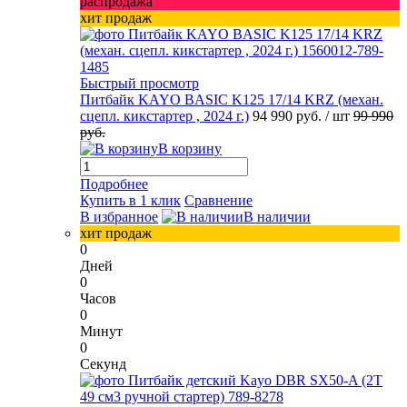
распродажа
хит продаж
Быстрый просмотр
Питбайк KAYO BASIC K125 17/14 KRZ (механ.
сцепл. кикстартер , 2024 г.)
94 990 руб.
/ шт
99 990
руб.
В корзину
Подробнее
Купить в 1 клик
Сравнение
В избранное
В наличии
хит продаж
0
Дней
0
Часов
0
Минут
0
Секунд