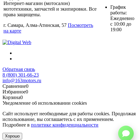
Интернет-магазин (мотосалон)
График
мототехники, запчастей и экипировки. Все
работы:
права защищены.
Ежедневно
с 10:00 до
г. Самара, Алма-Атинская, 57
Посмотреть
19:00
на карте
Обратная связь
8 (800) 301-66-23
info@163motors.ru
Сравнение
0
Избранное
0
Корзина
0
Уведомление об использовании cookies
Сайт использует необходимые для работы cookies. Продолжая
использование, вы соглашаетесь с их применением.
Подробнее в
политике конфиденциальности
Хорошо