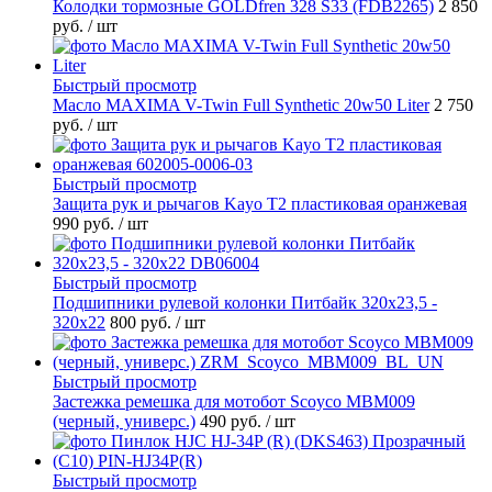
Колодки тормозные GOLDfren 328 S33 (FDB2265)
2 850
руб.
/ шт
Быстрый просмотр
Масло MAXIMA V-Twin Full Synthetic 20w50 Liter
2 750
руб.
/ шт
Быстрый просмотр
Защита рук и рычагов Kayo T2 пластиковая оранжевая
990 руб.
/ шт
Быстрый просмотр
Подшипники рулевой колонки Питбайк 320x23,5 -
320x22
800 руб.
/ шт
Быстрый просмотр
Застежка ремешка для мотобот Scoyco MBM009
(черный, универс.)
490 руб.
/ шт
Быстрый просмотр