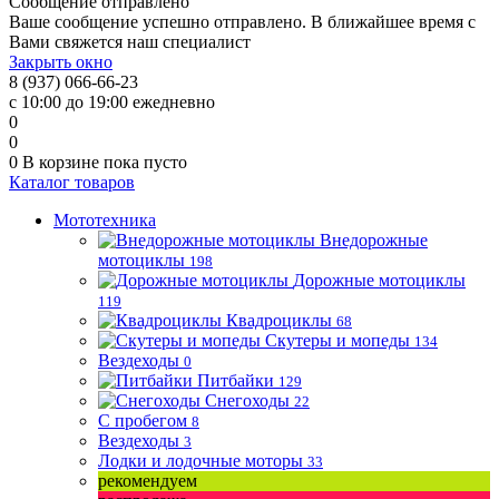
Сообщение отправлено
Ваше сообщение успешно отправлено. В ближайшее время с
Вами свяжется наш специалист
Закрыть окно
8 (937) 066-66-23
с 10:00 до 19:00 ежедневно
0
0
0
В корзине
пока пусто
Каталог товаров
Мототехника
Внедорожные
мотоциклы
198
Дорожные мотоциклы
119
Квадроциклы
68
Скутеры и мопеды
134
Вездеходы
0
Питбайки
129
Снегоходы
22
С пробегом
8
Вездеходы
3
Лодки и лодочные моторы
33
рекомендуем