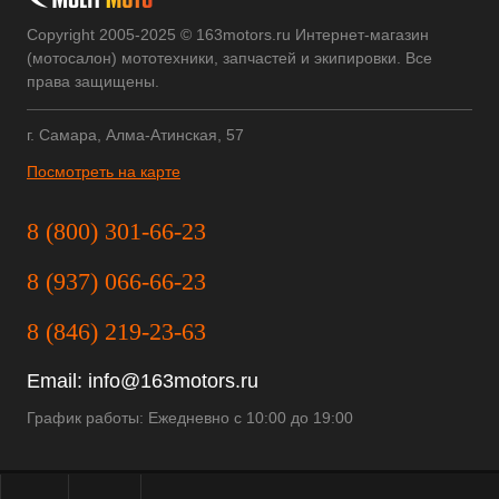
Copyright 2005-2025 © 163motors.ru Интернет-магазин
(мотосалон) мототехники, запчастей и экипировки. Все
права защищены.
г. Самара, Алма-Атинская, 57
Посмотреть на карте
8 (800) 301-66-23
8 (937) 066-66-23
8 (846) 219-23-63
Email:
info@163motors.ru
График работы: Ежедневно с 10:00 до 19:00