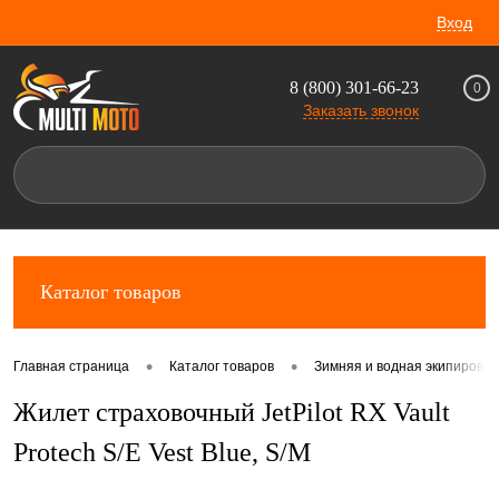
Вход
8 (800) 301-66-23
0
Заказать звонок
Каталог товаров
•
•
Главная страница
Каталог товаров
Зимняя и водная экипировка
Жилет страховочный JetPilot RX Vault
Protech S/E Vest Blue, S/M