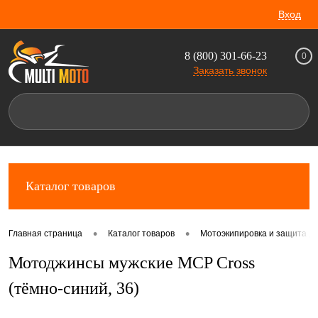
Вход
8 (800) 301-66-23
0
Заказать звонок
Каталог товаров
•
•
Главная страница
Каталог товаров
Мотоэкипировка и защита д
Мотоджинсы мужские MCP Cross
(тёмно-синий, 36)