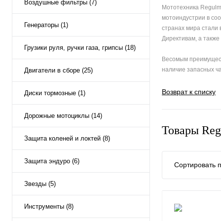
Воздушные фильтры (7)
Мототехника Regulm
мотоиндустрии в соо
Генераторы (1)
странах мира стали
Директивам, а также
Грузики руля, ручки газа, грипсы (18)
Весомым преимущест
наличие запасных ча
Двигатели в сборе (25)
Возврат к списку
Диски тормозные (1)
Дорожные мотоциклы (14)
Товары Reg
Защита коленей и локтей (8)
Защита эндуро (6)
Сортировать п
Звезды (5)
Инструменты (8)