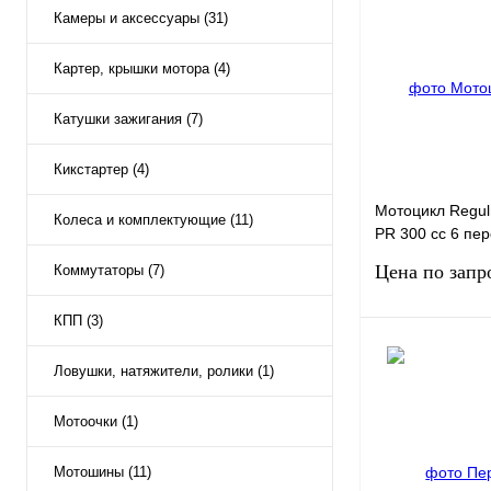
Камеры и аксессуары (31)
Картер, крышки мотора (4)
Катушки зажигания (7)
Кикстартер (4)
Мотоцикл Regul
Колеса и комплектующие (11)
PR 300 сс 6 пе
(черный)
Цена по запр
Коммутаторы (7)
КПП (3)
Запро
Ловушки, натяжители, ролики (1)
Купить в 1 клик
Мотоочки (1)
Мотошины (11)
В избранное