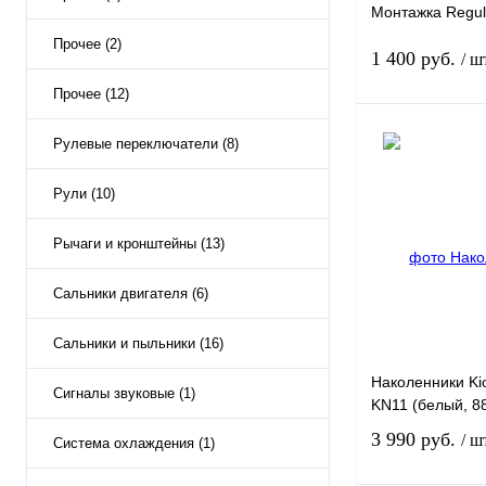
Монтажка Regul
Прочее (2)
1 400 руб.
/ ш
Прочее (12)
Рулевые переключатели (8)
Рули (10)
Купить в 1 клик
Рычаги и кронштейны (13)
В избранное
Сальники двигателя (6)
Сальники и пыльники (16)
Наколенники Kio
Сигналы звуковые (1)
KN11 (белый, 8
3 990 руб.
/ ш
Система охлаждения (1)