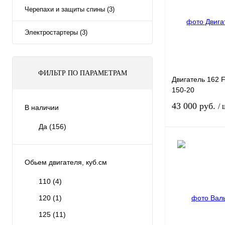
Черепахи и защиты спины (3)
В избранное
Электростартеры (3)
ФИЛЬТР ПО ПАРАМЕТРАМ
Двигатель 162 
150-20
43 000 руб.
/ 
В наличии
Да
(156)
Обьем двигателя, куб.см
Купить в 1 клик
110
(4)
120
(1)
В избранное
125
(11)