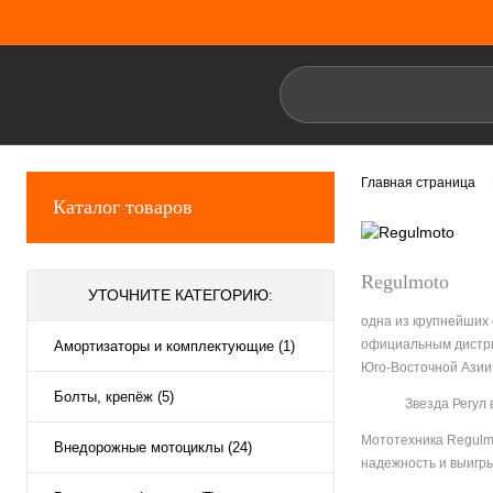
Главная страница
Каталог товаров
Regulmoto
УТОЧНИТЕ КАТЕГОРИЮ:
одна из крупнейших
официальным дистри
Амортизаторы и комплектующие (1)
Юго-Восточной Азии
Болты, крепёж (5)
Звезда Регул 
Мототехника Regulm
Внедорожные мотоциклы (24)
надежность и выигр