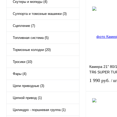
Скутеры и мопеды (4)
Суппорта и томозные машинки (3)
Купить в 1 клик
Сцепление (7)
Топливная система (5)
В избранное
Тормозные колодки (20)
Тросики (10)
Камера 21" 80/1
TR6 SUPER TU
Фары (4)
1 990 руб.
/ ш
Цепи приводные (3)
Цепной привод (1)
Цилиндро - поршневая группа (1)
Купить в 1 клик