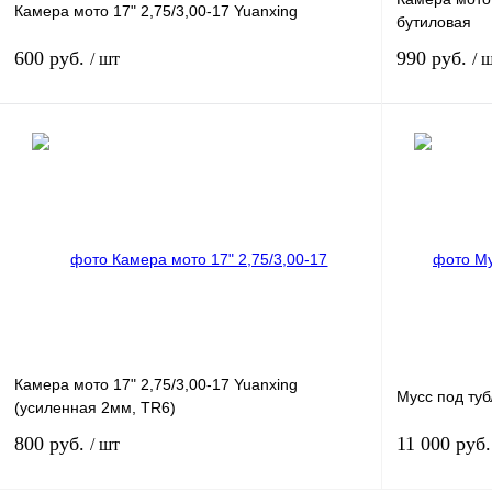
Камера мото 17" 2,75/3,00-17 Yuanxing
бутиловая
600 руб.
990 руб.
/ шт
/ 
В корзину
Купить в 1 клик
К сравнению
Купить в 1 к
В избранное
В
В избранное
наличии
Камера мото 17" 2,75/3,00-17 Yuanxing
Мусс под туб
(усиленная 2мм, TR6)
800 руб.
11 000 руб
/ шт