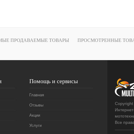
В корзину
лик
К сравнению
В
МЫЕ ПРОДАВАЕМЫЕ ТОВАРЫ
ПРОСМОТРЕННЫЕ ТОВ
наличии
я
Помощь и сервисы
Главная
Copyright
Отзывы
Интернет
Акции
мототехни
Все прав
Услуги