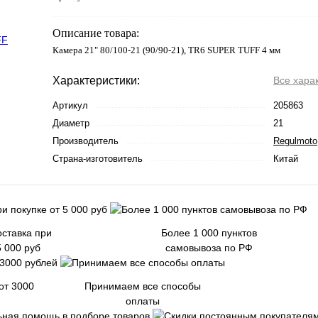
Описание товара:
Камера 21" 80/100-21 (90/90-21), TR6 SUPER TUFF 4 мм
Характеристики:
Все хара
Артикул
205863
Диаметр
21
Производитель
Regulmoto
Страна-изготовитель
Китай
ставка при
Более 1 000 пунктов
5 000 руб
самовывоза по РФ
от 3000
Принимаем все способы
оплаты