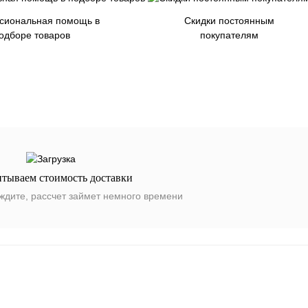
сиональная помощь в
Скидки постоянным
одборе товаров
покупателям
итываем стоимость доставки
ждите, рассчет займет немного времени