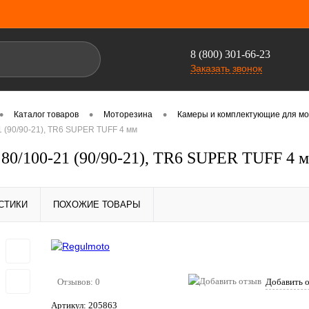
8 (800) 301-66-23
Заказать звонок
•
•
•
Каталог товаров
Моторезина
Камеры и комплектующие для мот
1 (90/90-21), TR6 SUPER TUFF 4 мм
 80/100-21 (90/90-21), TR6 SUPER TUFF 4 
СТИКИ
ПОХОЖИЕ ТОВАРЫ
Отзывов: 0
Добавить 
Артикул:
205863