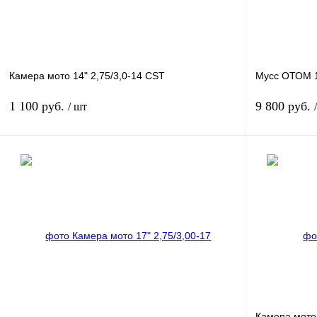
Камера мото 14" 2,75/3,0-14 CST
Мусс ОТОМ 1
1 100 руб.
9 800 руб.
/ шт
В корзину
Купить в 1 клик
К сравнению
Купить в 1 к
В избранное
В
В избранное
наличии
Камера мото 