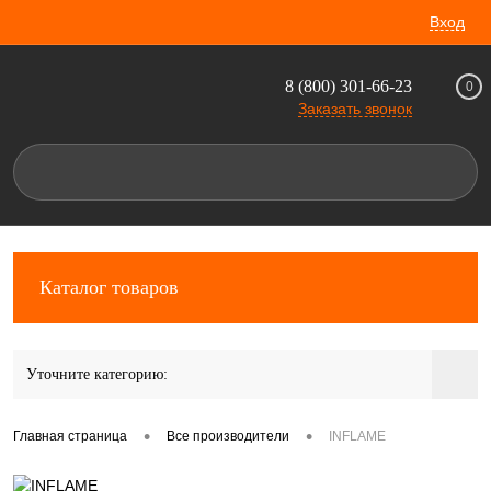
Вход
8 (800) 301-66-23
0
Заказать звонок
Каталог товаров
Уточните категорию:
•
•
Главная страница
Все производители
INFLAME