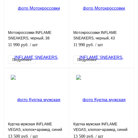
Мотокроссовки INFLAME
Мотокроссовки INFLAME
SNEAKERS, черный, 38
SNEAKERS, черный, 43
11 990 руб.
/ шт
11 990 руб.
/ шт
Подробнее
Подробнее
Куртка мужская INFLAME
Куртка мужская INFLAME
VEGAS, хлопок+арамид, синий
VEGAS, хлопок+арамид, синий
темный, XL
темный, M
13 500 руб.
/ шт
13 500 руб.
/ шт