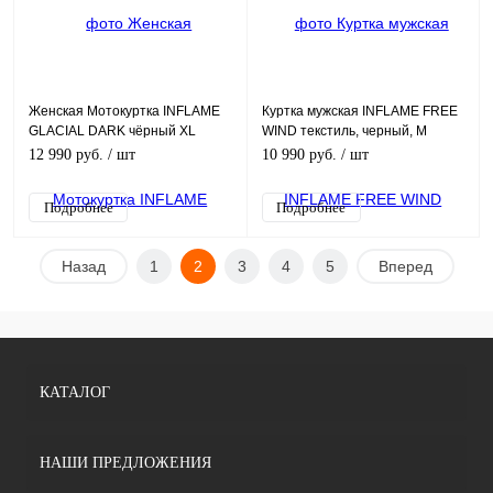
Женская Мотокуртка INFLAME
Куртка мужская INFLAME FREE
GLACIAL DARK чёрный XL
WIND текстиль, черный, M
12 990 руб.
/ шт
10 990 руб.
/ шт
Подробнее
Подробнее
Назад
1
2
3
4
5
Вперед
КАТАЛОГ
НАШИ ПРЕДЛОЖЕНИЯ