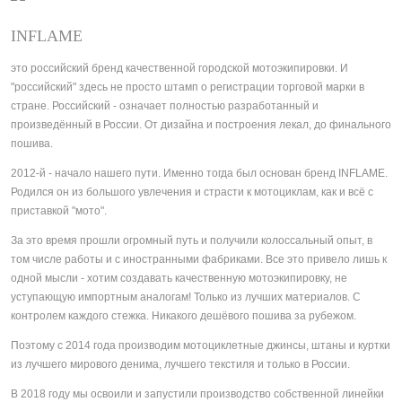
INFLAME
это российский бренд качественной городской мотоэкипировки. И
"российский" здесь не просто штамп о регистрации торговой марки в
стране. Российский - означает полностью разработанный и
произведённый в России. От дизайна и построения лекал, до финального
пошива.
2012-й - начало нашего пути. Именно тогда был основан бренд INFLAME.
Родился он из большого увлечения и страсти к мотоциклам, как и всё с
приставкой "мото".
За это время прошли огромный путь и получили колоссальный опыт, в
том числе работы и с иностранными фабриками. Все это привело лишь к
одной мысли - хотим создавать качественную мотоэкипировку, не
уступающую импортным аналогам! Только из лучших материалов. С
контролем каждого стежка. Никакого дешёвого пошива за рубежом.
Поэтому с 2014 года производим мотоциклетные джинсы, штаны и куртки
из лучшего мирового денима, лучшего текстиля и только в России.
В 2018 году мы освоили и запустили производство собственной линейки