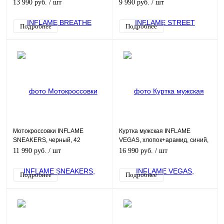
черный, XXL
13 990 руб.
/ шт
9 990 руб.
/ шт
Подробнее
Подробнее
Мотокроссовки INFLAME
Куртка мужская INFLAME
SNEAKERS, черный, 42
VEGAS, хлопок+арамид, синий,
XL
11 990 руб.
/ шт
16 990 руб.
/ шт
Подробнее
Подробнее