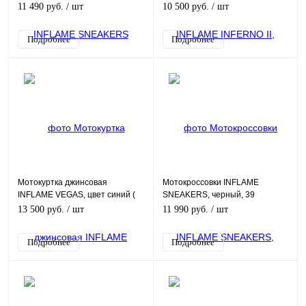
44
черный, L
11 490 руб.
/ шт
10 500 руб.
/ шт
Подробнее
Подробнее
Мотокуртка джинсовая
Мотокроссовки INFLAME
INFLAME VEGAS, цвет синий (
SNEAKERS, черный, 39
размер XL )
13 500 руб.
/ шт
11 990 руб.
/ шт
Подробнее
Подробнее