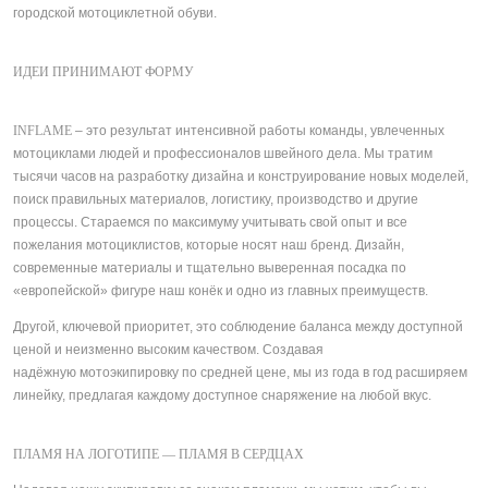
городской мотоциклетной обуви.
ИД
ЕИ ПРИНИМАЮТ ФОРМУ
INFLAME
– это результат интенсивной работы команды, увлеченных
мотоциклами людей и профессионалов швейного дела. Мы тратим
тысячи часов на разработку дизайна и конструирование новых моделей,
поиск правильных материалов, логистику, производство и другие
процессы. Стараемся по максимуму учитывать свой опыт и все
пожелания мотоциклистов, которые носят наш бренд. Дизайн,
современные материалы и тщательно выверенная посадка по
«европейской» фигуре наш конёк и одно из главных преимуществ.
Другой, ключевой приоритет, это соблюдение баланса между доступной
ценой и неизменно высоким качеством. Создавая
надёжную мотоэкипировку по средней цене, мы из года в год расширяем
линейку, предлагая каждому доступное снаряжение на любой вкус.
П
ЛАМЯ НА ЛОГОТИПЕ — ПЛАМЯ В СЕРДЦАХ