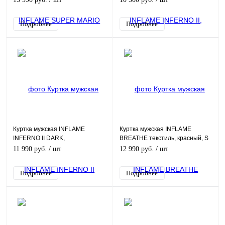
Подробнее
Подробнее
Куртка мужская INFLAME
Куртка мужская INFLAME
INFERNO II DARK,
BREATHE текстиль, красный, S
текстиль+сетка, черный, M
11 990 руб.
/ шт
12 990 руб.
/ шт
Подробнее
Подробнее