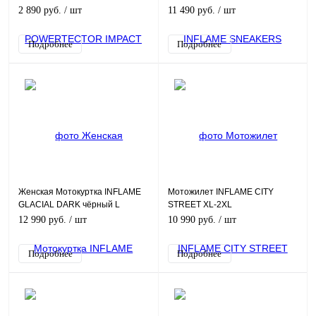
L)
40
2 890 руб.
/ шт
11 490 руб.
/ шт
Подробнее
Подробнее
Женская Мотокуртка INFLAME
Мотожилет INFLAME CITY
GLACIAL DARK чёрный L
STREET XL-2XL
12 990 руб.
/ шт
10 990 руб.
/ шт
Подробнее
Подробнее