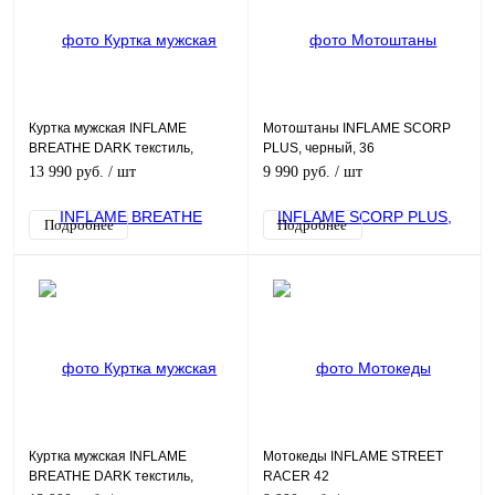
Куртка мужская INFLAME
Мотоштаны INFLAME SCORP
BREATHE DARK текстиль,
PLUS, черный, 36
черный, L
13 990 руб.
/ шт
9 990 руб.
/ шт
Подробнее
Подробнее
Куртка мужская INFLAME
Мотокеды INFLAME STREET
BREATHE DARK текстиль,
RACER 42