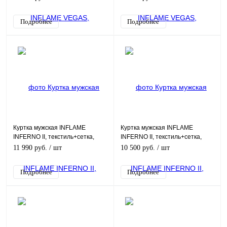
Подробнее
Подробнее
Куртка мужская INFLAME
Куртка мужская INFLAME
INFERNO II, текстиль+сетка,
INFERNO II, текстиль+сетка,
черный, XXL
черный, S
11 990 руб.
/ шт
10 500 руб.
/ шт
Подробнее
Подробнее