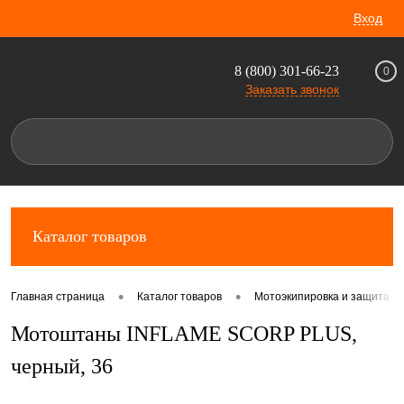
Вход
8 (800) 301-66-23
0
Заказать звонок
Каталог товаров
•
•
Главная страница
Каталог товаров
Мотоэкипировка и защита д
Мотоштаны INFLAME SCORP PLUS,
черный, 36