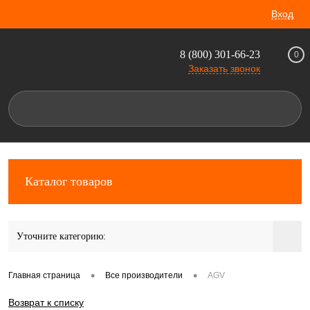
Вход
8 (800) 301-66-23
0
Заказать звонок
Каталог товаров
Уточните категорию:
•
•
Главная страница
Все производители
AGV
Возврат к списку