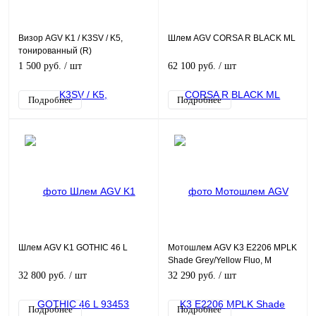
Визор AGV K1 / K3SV / K5,
Шлем AGV CORSA R BLACK ML
тонированный (R)
1 500 руб.
/ шт
62 100 руб.
/ шт
Подробнее
Подробнее
Шлем AGV K1 GOTHIC 46 L
Мотошлем AGV K3 E2206 MPLK
Shade Grey/Yellow Fluo, M
32 800 руб.
/ шт
32 290 руб.
/ шт
Подробнее
Подробнее