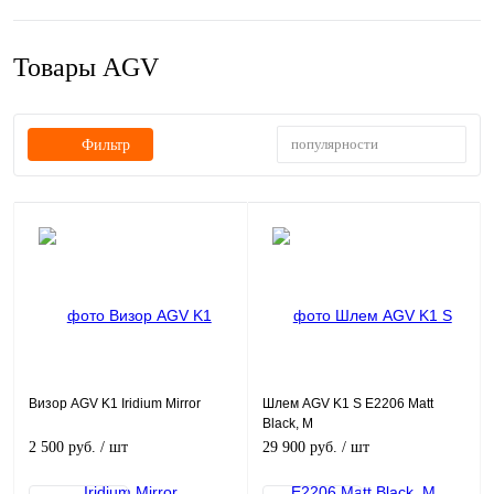
Товары AGV
популярности
Фильтр
Визор AGV K1 Iridium Mirror
Шлем AGV K1 S E2206 Matt
Black, M
2 500 руб.
/ шт
29 900 руб.
/ шт