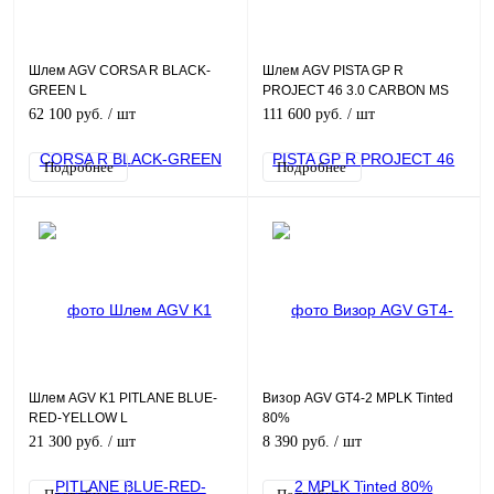
Шлем AGV CORSA R BLACK-
Шлем AGV PISTA GP R
GREEN L
PROJECT 46 3.0 CARBON MS
62 100 руб.
/ шт
111 600 руб.
/ шт
Подробнее
Подробнее
Шлем AGV K1 PITLANE BLUE-
Визор AGV GT4-2 MPLK Tinted
RED-YELLOW L
80%
21 300 руб.
/ шт
8 390 руб.
/ шт