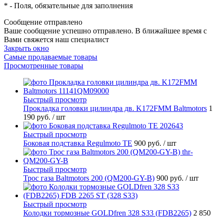
*
- Поля, обязательные для заполнения
Сообщение отправлено
Ваше сообщение успешно отправлено. В ближайшее время с
Вами свяжется наш специалист
Закрыть окно
Самые продаваемые товары
Просмотренные товары
Быстрый просмотр
Прокладка головки цилиндра дв. K172FMM Baltmotors
1
190 руб.
/ шт
Быстрый просмотр
Боковая подставка Regulmoto TE
900 руб.
/ шт
Быстрый просмотр
Трос газа Baltmotors 200 (QM200-GY-B)
900 руб.
/ шт
Быстрый просмотр
Колодки тормозные GOLDfren 328 S33 (FDB2265)
2 850