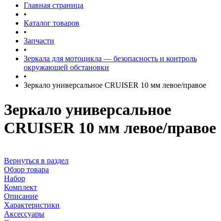
Главная страница
•
Каталог товаров
•
Запчасти
•
Зеркала для мотоцикла — безопасность и контроль
окружающей обстановки
•
Зеркало универсальное CRUISER 10 мм левое/правое
Зеркало универсальное
CRUISER 10 мм левое/правое
Вернуться в раздел
Обзор товара
Набор
Комплект
Описание
Характеристики
Аксессуары