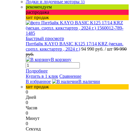
Лодки и лодочные моторы
33
рекомендуем
распродажа
хит продаж
Быстрый просмотр
Питбайк KAYO BASIC K125 17/14 KRZ (механ.
сцепл. кикстартер , 2024 г.)
94 990 руб.
/ шт
99 990
руб.
В корзину
Подробнее
Купить в 1 клик
Сравнение
В избранное
В наличии
хит продаж
0
Дней
0
Часов
0
Минут
0
Секунд