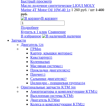
Быстрый просмотр
Масло лодочное синтетическое LIQUI MOLY
Marine 4T Motor Oil 10W-40 1л
1 260 руб.
/ шт
1 400
руб.
В корзину
Подробнее
Купить в 1 клик
Сравнение
В избранное
В наличии
Запчасти
Двигатель
526
ГРМ
46
Картер, крышки мотора
42
Кикстартер
35
Коленвалы
6
Масляная система
11
Прокладки двигателя
242
Прочее
13
Сальники двигателя
27
Цилиндро - поршневая группа
104
Оригинальные запчасти KTM
366
Амортизаторы и комплектующие KTM
32
Выхлопная система KTM
5
Двигатель KTM
48
Колеса и комплектующие KTM
22