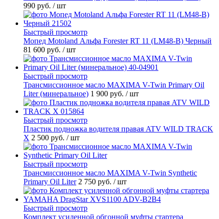
990 руб.
/ шт
Быстрый просмотр
Мопед Motoland Альфа Forester RT 11 (LM48-B) Черный
81 600 руб.
/ шт
Быстрый просмотр
Трансмиссионное масло MAXIMA V-Twin Primary Oil
Liter (минеральное)
1 900 руб.
/ шт
Быстрый просмотр
Пластик подножка водителя правая ATV WILD TRACK
X
2 500 руб.
/ шт
Быстрый просмотр
Трансмиссионное масло MAXIMA V-Twin Synthetic
Primary Oil Liter
2 750 руб.
/ шт
Быстрый просмотр
Комплект усиленной обгонной муфты стартера