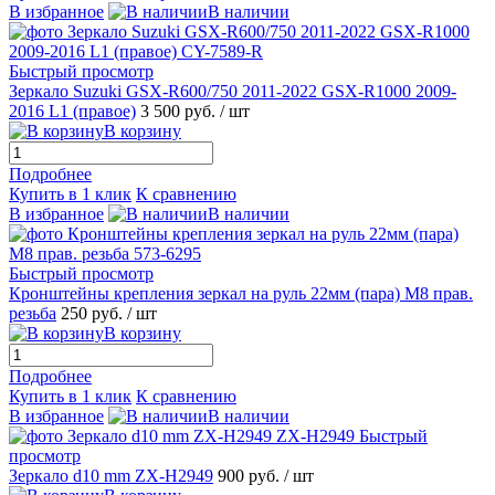
В избранное
В наличии
Быстрый просмотр
Зеркало Suzuki GSX-R600/750 2011-2022 GSX-R1000 2009-
2016 L1 (правое)
3 500 руб.
/ шт
В корзину
Подробнее
Купить в 1 клик
К сравнению
В избранное
В наличии
Быстрый просмотр
Кронштейны крепления зеркал на руль 22мм (пара) M8 прав.
резьба
250 руб.
/ шт
В корзину
Подробнее
Купить в 1 клик
К сравнению
В избранное
В наличии
Быстрый
просмотр
Зеркало d10 mm ZX-H2949
900 руб.
/ шт