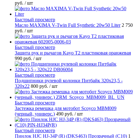
руб.
/ шт
Быстрый просмотр
Масло MAXIMA V-Twin Full Synthetic 20w50 Liter
2 750
руб.
/ шт
Быстрый просмотр
Защита рук и рычагов Kayo T2 пластиковая оранжевая
990 руб.
/ шт
Быстрый просмотр
Подшипники рулевой колонки Питбайк 320x23,5 -
320x22
800 руб.
/ шт
Быстрый просмотр
Застежка ремешка для мотобот Scoyco MBM009
(черный, универс.)
490 руб.
/ шт
Быстрый просмотр
Пинлок HJC HJ-34P (R) (DKS463) Прозрачный (C10)
1