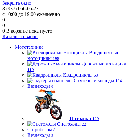
Закрыть окно
8 (937) 066-66-23
с 10:00 до 19:00 ежедневно
0
0
0
В корзине
пока пусто
Каталог товаров
Мототехника
Внедорожные
мотоциклы
198
Дорожные мотоциклы
119
Квадроциклы
68
Скутеры и мопеды
134
Вездеходы
0
Питбайки
129
Снегоходы
22
С пробегом
8
Вездеходы
3