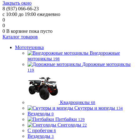
Закрыть окно
8 (937) 066-66-23
с 10:00 до 19:00 ежедневно
0
0
0
В корзине
пока пусто
Каталог товаров
Мототехника
Внедорожные
мотоциклы
198
Дорожные мотоциклы
119
Квадроциклы
68
Скутеры и мопеды
134
Вездеходы
0
Питбайки
129
Снегоходы
22
С пробегом
8
Вездеходы
3