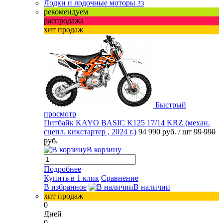
Лодки и лодочные моторы
33
рекомендуем
распродажа
хит продаж
Быстрый
просмотр
Питбайк KAYO BASIC K125 17/14 KRZ (механ.
сцепл. кикстартер , 2024 г.)
94 990 руб.
/ шт
99 990
руб.
В корзину
Подробнее
Купить в 1 клик
Сравнение
В избранное
В наличии
хит продаж
0
Дней
0