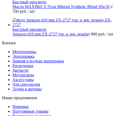
Быстрый просмотр
Масло MAXIMA V-Twin Mineral Synthetic Blend 20w50
2
350 руб.
/ шт
Быстрый просмотр
Зеркало d10 mm ZX-2727 (пр. и лев. резьба)
900 руб.
/ шт
Каталог
Мототехника
Экипировка
Зимняя и водная экипировка
Расходники
Запчасти
Моторезина
Аксессуары
Для снегоходов
Лодки и моторы
Наши предложения
Новинки
Популярные товары
Распродажи и скидки