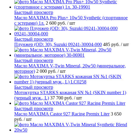
Быстрый просмотр
Масло MAXIMA Pro Plus+ 10w50 Synthetic (спортивное
с эстерами) 1л.
2 600 руб.
/ шт
Быстрый просмотр
Плунжер (OD: 30), Suzuki 09241-30004-000
485 руб.
/ шт
Быстрый просмотр
Масло MAXIMA V-Twin Mineral, 20w50 (минеральное,
моторное)
2 000 руб.
/ шт
Быстрый просмотр
Мотокуртка STARKS кожаная SN №1 (SKIN number 1)
(черный муж., L)
37 700 руб.
/ шт
Быстрый просмотр
Масло MAXIMA Castor 927 Racing Premix Liter
3 650
руб.
/ шт