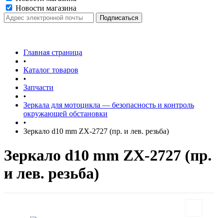
Новости магазина
Главная страница
•
Каталог товаров
•
Запчасти
•
Зеркала для мотоцикла — безопасность и контроль
окружающей обстановки
•
Зеркало d10 mm ZX-2727 (пр. и лев. резьба)
Зеркало d10 mm ZX-2727 (пр.
и лев. резьба)