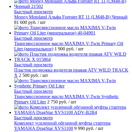
Быстрый просмотр
Мопед Motoland Альфа Forester RT 11 (LM48-B) Черный
81 600 руб.
/ шт
Быстрый просмотр
Трансмиссионное масло MAXIMA V-Twin Primary Oil
Liter (минеральное)
1 900 руб.
/ шт
Быстрый просмотр
Пластик подножка водителя правая ATV WILD TRACK
X
2 500 руб.
/ шт
Быстрый просмотр
Трансмиссионное масло MAXIMA V-Twin Synthetic
Primary Oil Liter
2 750 руб.
/ шт
Быстрый просмотр
Комплект усиленной обгонной муфты стартера
YAMAHA DragStar XVS1100
9 990 руб.
/ шт