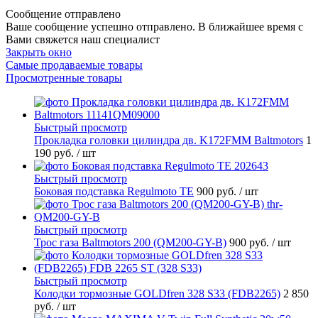
Сообщение отправлено
Ваше сообщение успешно отправлено. В ближайшее время с
Вами свяжется наш специалист
Закрыть окно
Самые продаваемые товары
Просмотренные товары
Быстрый просмотр
Прокладка головки цилиндра дв. K172FMM Baltmotors
1
190 руб.
/ шт
Быстрый просмотр
Боковая подставка Regulmoto TE
900 руб.
/ шт
Быстрый просмотр
Трос газа Baltmotors 200 (QM200-GY-B)
900 руб.
/ шт
Быстрый просмотр
Колодки тормозные GOLDfren 328 S33 (FDB2265)
2 850
руб.
/ шт