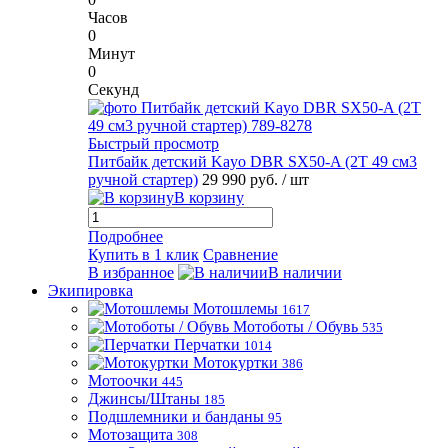
Часов
0
Минут
0
Секунд
Быстрый просмотр
Питбайк детский Kayo DBR SX50-A (2T 49 см3
ручной стартер)
29 990 руб.
/ шт
В корзину
Подробнее
Купить в 1 клик
Сравнение
В избранное
В наличии
Экипировка
Мотошлемы
1617
Мотоботы / Обувь
535
Перчатки
1014
Мотокуртки
386
Мотоочки
445
Джинсы/Штаны
185
Подшлемники и банданы
95
Мотозащита
308