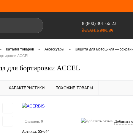
8 (800) 301-66-23
Заказать звонок
•
•
•
Каталог товаров
Аксессуары
Защита для мотоцикла — сохрани
ортировки ACCEL
да для бортировки ACCEL
ХАРАКТЕРИСТИКИ
ПОХОЖИЕ ТОВАРЫ
Отзывов: 0
Добавить 
Артикул:
SS-644