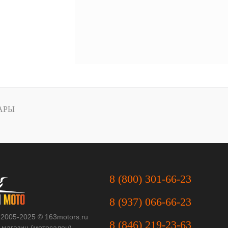
АРЫ
8 (800) 301-66-23
8 (937) 066-66-23
 2005-2025 © 163motors.ru
8 (846) 219-23-63
-магазин (мотосалон)