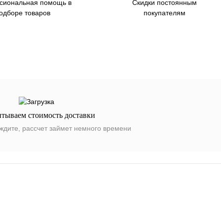
сиональная помощь в
Скидки постоянным
одборе товаров
покупателям
итываем стоимость доставки
ждите, рассчет займет немного времени