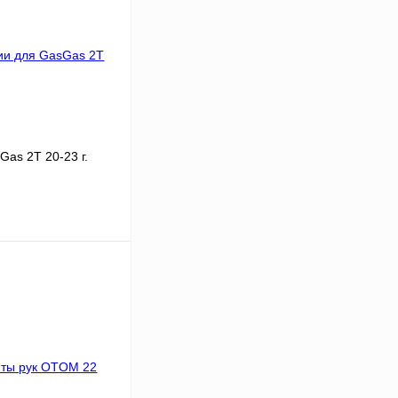
as 2T 20-23 г.
В корзину
К сравнению
В
аличии