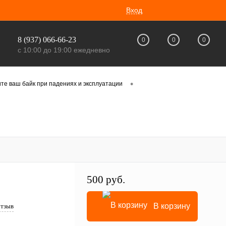
Вход
8 (937) 066-66-23
0
0
0
с 10:00 до 19:00 ежедневно
•
те ваш байк при падениях и эксплуатации
500 руб.
В корзину
отзыв