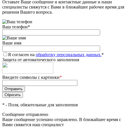
Оставьте Ваше сообщение и контактные данные и наши
специалисты свяжутся с Вами в ближайшее рабочее время для
решения Вашего вопроса.
Ваш телефон
*
Ваше имя
Я согласен на
обработку персональных данных.
*
Защита от автоматического заполнения
Введите символы с картинки
*
*
- Поля, обязательные для заполнения
Сообщение отправлено
Ваше сообщение успешно отправлено. В ближайшее время с
Вами свяжется наш специалист