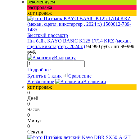
рекомендуем
распродажа
хит продаж
Быстрый просмотр
Питбайк KAYO BASIC K125 17/14 KRZ (механ.
сцепл. кикстартер , 2024 г.)
94 990 руб.
/ шт
99 990
руб.
В корзину
Подробнее
Купить в 1 клик
Сравнение
В избранное
В наличии
хит продаж
0
Дней
0
Часов
0
Минут
0
Секунд