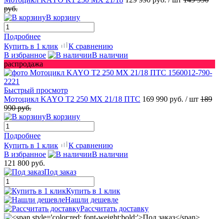
руб.
В корзину
Подробнее
Купить в 1 клик
К сравнению
В избранное
В наличии
распродажа
Быстрый просмотр
Мотоцикл KAYO T2 250 MX 21/18 ПТС
169 990 руб.
/ шт
189
990 руб.
В корзину
Подробнее
Купить в 1 клик
К сравнению
В избранное
В наличии
121 800 руб.
Под заказ
Купить в 1 клик
Нашли дешевле
Рассчитать доставку