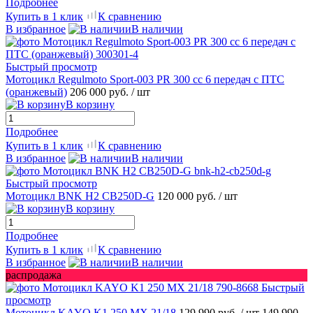
Подробнее
Купить в 1 клик
К сравнению
В избранное
В наличии
Быстрый просмотр
Мотоцикл Regulmoto Sport-003 PR 300 сс 6 передач с ПТС
(оранжевый)
206 000 руб.
/ шт
В корзину
Подробнее
Купить в 1 клик
К сравнению
В избранное
В наличии
Быстрый просмотр
Мотоцикл BNK H2 CB250D-G
120 000 руб.
/ шт
В корзину
Подробнее
Купить в 1 клик
К сравнению
В избранное
В наличии
распродажа
Быстрый
просмотр
Мотоцикл KAYO K1 250 MX 21/18
129 990 руб.
/ шт
149 990