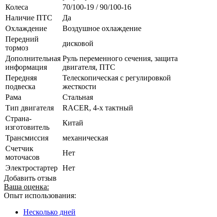
Колеса
70/100-19 / 90/100-16
Наличие ПТС
Да
Охлаждение
Воздушное охлаждение
Передний
дисковой
тормоз
Дополнительная
Руль переменного сечения, защита
информация
двигателя, ПТС
Передняя
Телескопическая с регулировкой
подвеска
жесткости
Рама
Стальная
Тип двигателя
RACER, 4-х тактный
Страна-
Китай
изготовитель
Трансмиссия
механическая
Счетчик
Нет
моточасов
Электростартер
Нет
Добавить отзыв
Ваша оценка:
Опыт использования:
Несколько дней