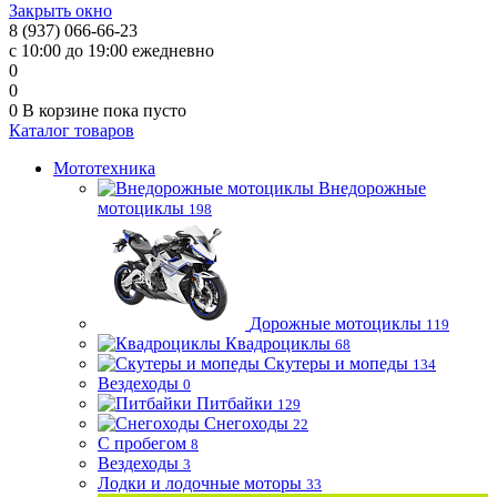
Закрыть окно
8 (937) 066-66-23
с 10:00 до 19:00 ежедневно
0
0
0
В корзине
пока пусто
Каталог товаров
Мототехника
Внедорожные
мотоциклы
198
Дорожные мотоциклы
119
Квадроциклы
68
Скутеры и мопеды
134
Вездеходы
0
Питбайки
129
Снегоходы
22
С пробегом
8
Вездеходы
3
Лодки и лодочные моторы
33