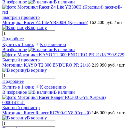
В избранное
В наличии
Быстрый просмотр
Мотоцикл Racer Z4 Lite YB300H (Красный)
162 400 руб.
/ шт
В корзину
Подробнее
Купить в 1 клик
К сравнению
В избранное
В наличии
Быстрый просмотр
Мотоцикл KAYO T2 300 ENDURO PR 21/18
219 990 руб.
/ шт
В корзину
Подробнее
Купить в 1 клик
К сравнению
В избранное
В наличии
Быстрый просмотр
Мотоцикл Racer Ranger RC300-GY8 (Серый)
146 000 руб.
/ шт
В корзину