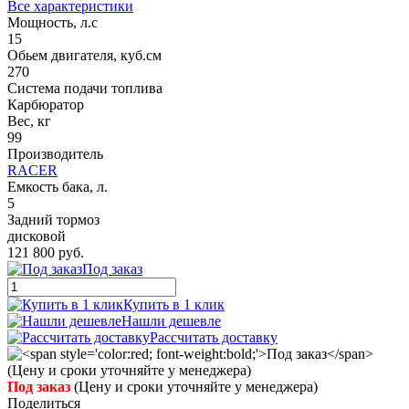
Все характеристики
Мощность, л.с
15
Обьем двигателя, куб.см
270
Система подачи топлива
Карбюратор
Вес, кг
99
Производитель
RACER
Емкость бака, л.
5
Задний тормоз
дисковой
121 800 руб.
Под заказ
Купить в 1 клик
Нашли дешевле
Рассчитать доставку
Под заказ
(Цену и сроки уточняйте у менеджера)
Поделиться