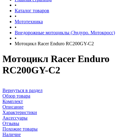
•
Каталог товаров
•
Мототехника
•
Внедорожные мотоциклы (Эндуро. Мотокросс)
•
Мотоцикл Racer Enduro RC200GY-C2
Мотоцикл Racer Enduro
RC200GY-C2
Вернуться в раздел
Обзор товара
Комплект
Описание
Характеристики
Аксессуары
Отзывы
Похожие товары
Наличие