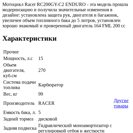
Мотоцикл Racer RC200GY-C2 ENDURO - эта модель прошла
модернизацию и получила значительные изменения в
дизайне: установлена защита рук, двигателя и багажник,
увеличен объем топливного бака до 5 литров, установлен
хорошо знакомый и проверенный двигатель 164 FML 200 сс
Характеристики
Прочие
Мощность, л.с
15
Обьем
двигателя,
270
куб.см
Система подачи
Карбюратор
топлива
Вес, кг
99
Другие
Производитель
RACER
товары
Емкость бака, л.
5
Задний тормоз
дисковой
Гидравлический моноамортизатор с
Задняя подвеска
регулировкой отбоя и жесткости