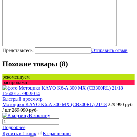
Представьтесь:
Отправить отзыв
Похожие товары (8)
рекомендуем
распродажа
Быстрый просмотр
Мотоцикл KAYO K6-A 300 MX (CB300RL) 21/18
229 990 руб.
/ шт
269 990 руб.
В корзину
Подробнее
Купить в 1 клик
К сравнению