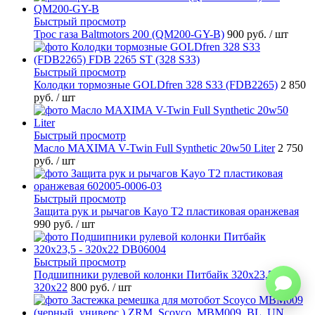
Быстрый просмотр
Трос газа Baltmotors 200 (QM200-GY-B)
900 руб.
/ шт
Быстрый просмотр
Колодки тормозные GOLDfren 328 S33 (FDB2265)
2 850
руб.
/ шт
Быстрый просмотр
Масло MAXIMA V-Twin Full Synthetic 20w50 Liter
2 750
руб.
/ шт
Быстрый просмотр
Защита рук и рычагов Kayo T2 пластиковая оранжевая
990 руб.
/ шт
Быстрый просмотр
Подшипники рулевой колонки Питбайк 320x23,5 -
320x22
800 руб.
/ шт