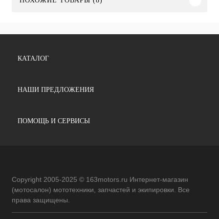
ПОХОЖИЕ ТОВАРЫ (8)
КАТАЛОГ
НАШИ ПРЕДЛОЖЕНИЯ
ПОМОЩЬ И СЕРВИСЫ
Copyright 2005-2025 © 163motors.ru Интернет-магазин
(мотосалон) мототехники, запчастей и экипировки. Все
права защищены.