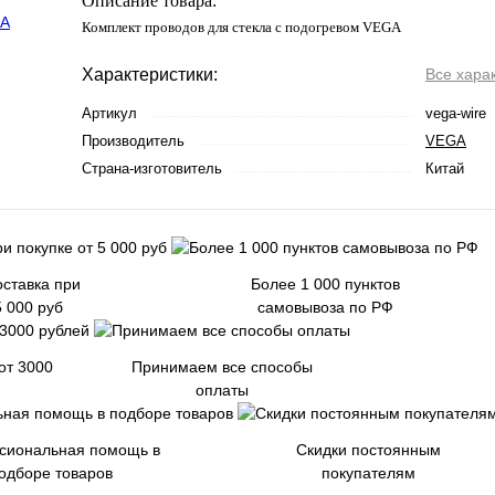
Описание товара:
Комплект проводов для стекла с подогревом VEGA
Характеристики:
Все хара
Артикул
vega-wire
Производитель
VEGA
Страна-изготовитель
Китай
ставка при
Более 1 000 пунктов
5 000 руб
самовывоза по РФ
от 3000
Принимаем все способы
оплаты
сиональная помощь в
Скидки постоянным
одборе товаров
покупателям