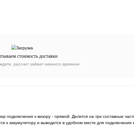
итываем стоимость доставки
ждите, рассчет займет немного времени
ер подключения к визору - прямой. Делится на три составные част
ся к аккумулятору и выводится в удобном месте для подключения 