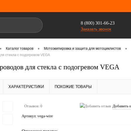
8 (800) 301-66-23
Заказать звонок
•
•
•
Каталог товаров
Мотоэкипировка и защита для мотоциклистов
для стекла с подогревом VEGA
роводов для стекла с подогревом VEGA
ХАРАКТЕРИСТИКИ
ПОХОЖИЕ ТОВАРЫ
Отзывов: 0
Добавить 
Артикул:
vega-wire