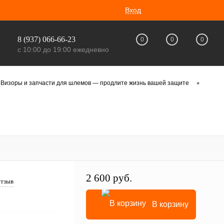
Вход
8 (937) 066-66-23
0
0
0
с 10:00 до 19:00 ежедневно
•
Визоры и запчасти для шлемов — продлите жизнь вашей защите
2 600 руб.
отзыв
В корзину