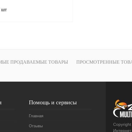
/ шт
В корзину
лик
К сравнению
В
МЫЕ ПРОДАВАЕМЫЕ ТОВАРЫ
ПРОСМОТРЕННЫЕ ТОВ
наличии
я
Помощь и сервисы
Главная
Copyright
Отзывы
Интернет