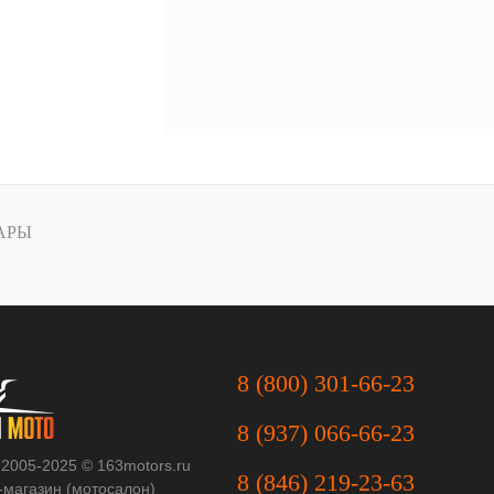
АРЫ
8 (800) 301-66-23
8 (937) 066-66-23
 2005-2025 © 163motors.ru
8 (846) 219-23-63
-магазин (мотосалон)