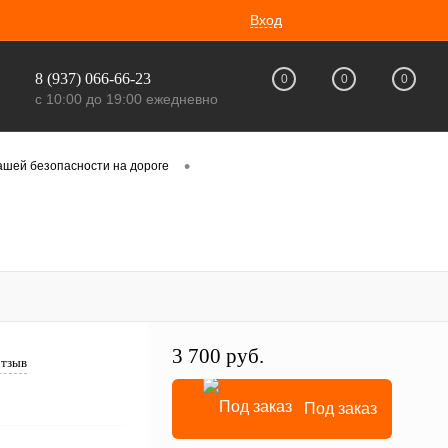
Вход
8 (937) 066-66-23
0
0
0
с 10:00 до 19:00 ежедневно
•
ашей безопасности на дороге
3 700 руб.
отзыв
Под заказ