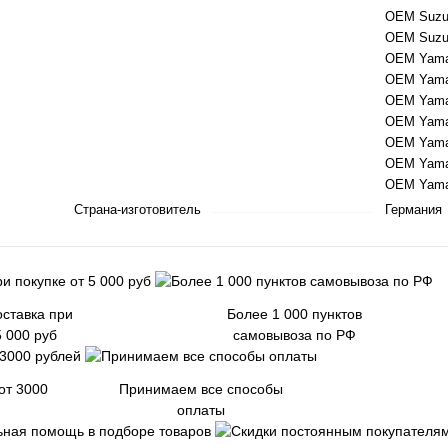
OEM Suzuk
OEM Suzuk
OEM Yama
OEM Yama
OEM Yama
OEM Yama
OEM Yama
OEM Yama
OEM Yama
Страна-изготовитель
Германия
ставка при
Более 1 000 пунктов
5 000 руб
самовывоза по РФ
от 3000
Принимаем все способы
оплаты