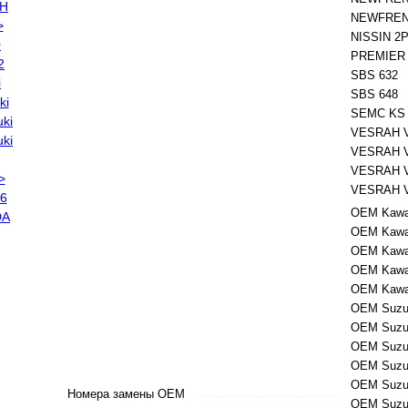
NEWFREN 
NISSIN 2P
PREMIER
SBS 632
SBS 648
SEMC KS 
VESRAH V
VESRAH V
VESRAH V
VESRAH V
OEM Kawas
OEM Kawas
OEM Kawas
OEM Kawas
OEM Kawas
OEM Suzuk
OEM Suzuk
OEM Suzuk
OEM Suzuk
OEM Suzuk
Номера замены OEM
OEM Suzuk