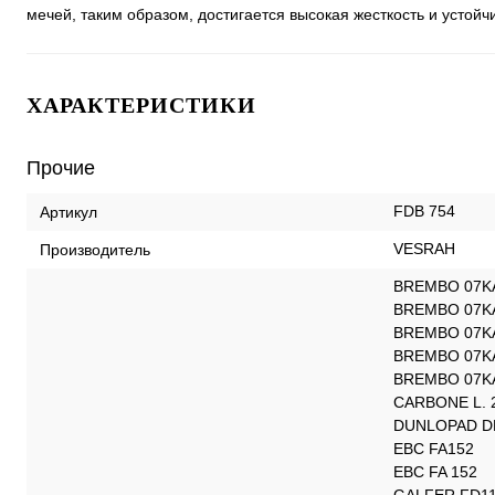
мечей, таким образом, достигается высокая жесткость и устойч
ХАРАКТЕРИСТИКИ
Прочие
FDB 754
Артикул
VESRAH
Производитель
BREMBO 07K
BREMBO 07K
BREMBO 07K
BREMBO 07K
BREMBO 07K
CARBONE L. 
DUNLOPAD D
EBC FA152
EBC FA 152