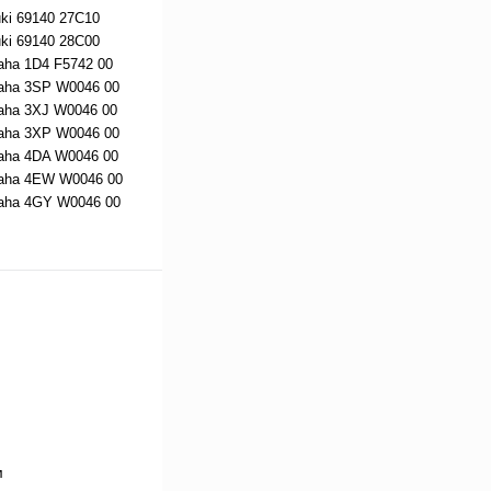
i 69140 27C10
i 69140 28C00
ha 1D4 F5742 00
ha 3SP W0046 00
ha 3XJ W0046 00
ha 3XP W0046 00
ha 4DA W0046 00
ha 4EW W0046 00
ha 4GY W0046 00