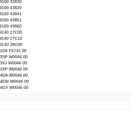
9100 32830
9100 43820
9100 43841
9100 43851
9100 43860
9140 27C00
9140 27C10
9140 28C00
1D4 F5742 00
3SP W0046 00
3XJ W0046 00
3XP W0046 00
4DA W0046 00
4EW W0046 00
4GY W0046 00