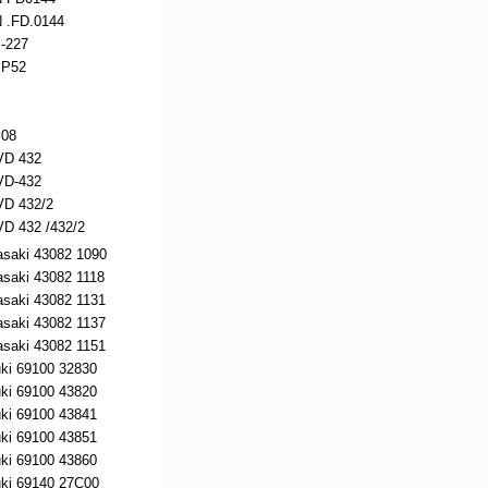
.FD.0144
-227
 P52
08
D 432
D-432
D 432/2
D 432 /432/2
aki 43082 1090
aki 43082 1118
aki 43082 1131
aki 43082 1137
aki 43082 1151
i 69100 32830
i 69100 43820
i 69100 43841
i 69100 43851
i 69100 43860
i 69140 27C00