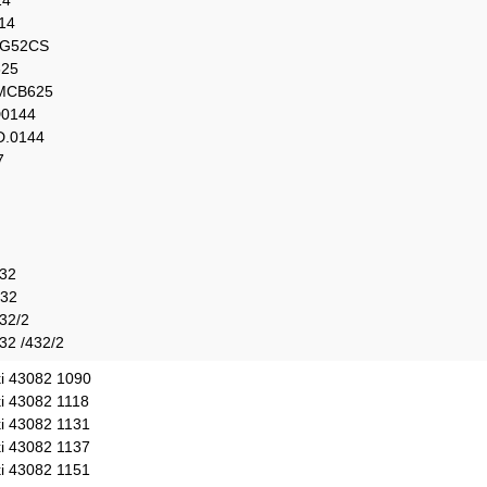
14
14
G52CS
625
MCB625
0144
.0144
7
32
32
32/2
2 /432/2
 43082 1090
 43082 1118
 43082 1131
 43082 1137
 43082 1151