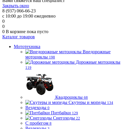
Вами свяжется наш специалист
Закрыть окно
8 (937) 066-66-23
с 10:00 до 19:00 ежедневно
0
0
0
В корзине
пока пусто
Каталог товаров
Мототехника
Внедорожные
мотоциклы
198
Дорожные мотоциклы
119
Квадроциклы
68
Скутеры и мопеды
134
Вездеходы
0
Питбайки
129
Снегоходы
22
С пробегом
8
Вездеходы
3