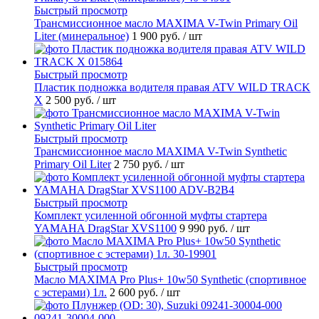
Быстрый просмотр
Трансмиссионное масло MAXIMA V-Twin Primary Oil
Liter (минеральное)
1 900 руб.
/ шт
Быстрый просмотр
Пластик подножка водителя правая ATV WILD TRACK
X
2 500 руб.
/ шт
Быстрый просмотр
Трансмиссионное масло MAXIMA V-Twin Synthetic
Primary Oil Liter
2 750 руб.
/ шт
Быстрый просмотр
Комплект усиленной обгонной муфты стартера
YAMAHA DragStar XVS1100
9 990 руб.
/ шт
Быстрый просмотр
Масло MAXIMA Pro Plus+ 10w50 Synthetic (спортивное
с эстерами) 1л.
2 600 руб.
/ шт