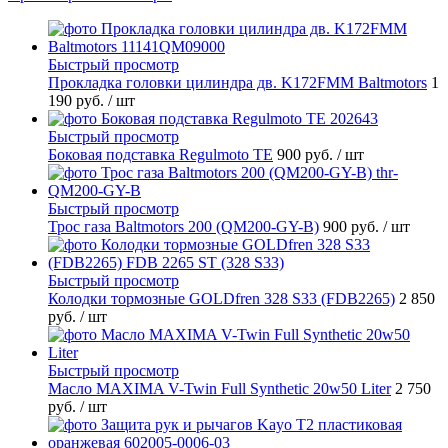
Быстрый просмотр
Прокладка головки цилиндра дв. K172FMM Baltmotors
1
190 руб.
/ шт
Быстрый просмотр
Боковая подставка Regulmoto TE
900 руб.
/ шт
Быстрый просмотр
Трос газа Baltmotors 200 (QM200-GY-B)
900 руб.
/ шт
Быстрый просмотр
Колодки тормозные GOLDfren 328 S33 (FDB2265)
2 850
руб.
/ шт
Быстрый просмотр
Масло MAXIMA V-Twin Full Synthetic 20w50 Liter
2 750
руб.
/ шт