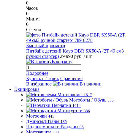
0
Часов
0
Минут
0
Секунд
Быстрый просмотр
Питбайк детский Kayo DBR SX50-A (2T 49 см3
ручной стартер)
29 990 руб.
/ шт
В корзину
Подробнее
Купить в 1 клик
Сравнение
В избранное
В наличии
Экипировка
Мотошлемы
1617
Мотоботы / Обувь
535
Перчатки
1014
Мотокуртки
386
Мотоочки
445
Джинсы/Штаны
185
Подшлемники и банданы
95
Мотозащита
308