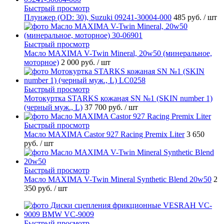
Быстрый просмотр
Плунжер (OD: 30), Suzuki 09241-30004-000
485 руб.
/ шт
Быстрый просмотр
Масло MAXIMA V-Twin Mineral, 20w50 (минеральное,
моторное)
2 000 руб.
/ шт
Быстрый просмотр
Мотокуртка STARKS кожаная SN №1 (SKIN number 1)
(черный муж., L)
37 700 руб.
/ шт
Быстрый просмотр
Масло MAXIMA Castor 927 Racing Premix Liter
3 650
руб.
/ шт
Быстрый просмотр
Масло MAXIMA V-Twin Mineral Synthetic Blend 20w50
2
350 руб.
/ шт
Быстрый просмотр