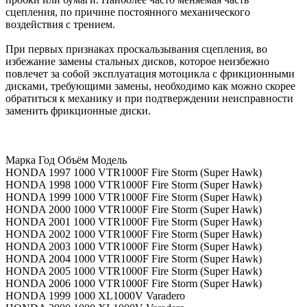
сцепления, по причине постоянного механического
воздействия с трением.
При первых признаках проскальзывания сцепления, во
избежание замены стальных дисков, которое неизбежно
повлечет за собой эксплуатация мотоцикла с фрикционными
дисками, требующими замены, необходимо как можно скорее
обратиться к механику и при подтверждении неисправности
заменить фрикционные диски.
Марка Год Объём Модель
HONDA 1997 1000 VTR1000F Fire Storm (Super Hawk)
HONDA 1998 1000 VTR1000F Fire Storm (Super Hawk)
HONDA 1999 1000 VTR1000F Fire Storm (Super Hawk)
HONDA 2000 1000 VTR1000F Fire Storm (Super Hawk)
HONDA 2001 1000 VTR1000F Fire Storm (Super Hawk)
HONDA 2002 1000 VTR1000F Fire Storm (Super Hawk)
HONDA 2003 1000 VTR1000F Fire Storm (Super Hawk)
HONDA 2004 1000 VTR1000F Fire Storm (Super Hawk)
HONDA 2005 1000 VTR1000F Fire Storm (Super Hawk)
HONDA 2006 1000 VTR1000F Fire Storm (Super Hawk)
HONDA 1999 1000 XL1000V Varadero