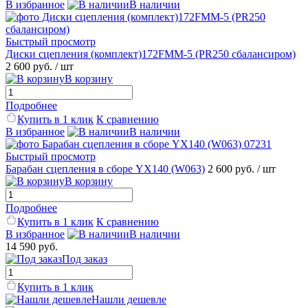
В избранное
В наличии
Быстрый просмотр
Диски сцепления (комплект)172FMM-5 (PR250 сбалансиром)
2 600 руб.
/ шт
В корзину
Подробнее
Купить в 1 клик
К сравнению
В избранное
В наличии
Быстрый просмотр
Барабан сцепления в сборе YX140 (W063)
2 600 руб.
/ шт
В корзину
Подробнее
Купить в 1 клик
К сравнению
В избранное
В наличии
14 590 руб.
Под заказ
Купить в 1 клик
Нашли дешевле