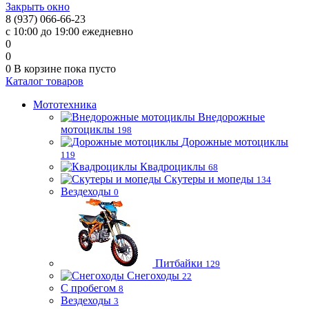
Закрыть окно
8 (937) 066-66-23
с 10:00 до 19:00 ежедневно
0
0
0
В корзине
пока пусто
Каталог товаров
Мототехника
Внедорожные
мотоциклы
198
Дорожные мотоциклы
119
Квадроциклы
68
Скутеры и мопеды
134
Вездеходы
0
Питбайки
129
Снегоходы
22
С пробегом
8
Вездеходы
3