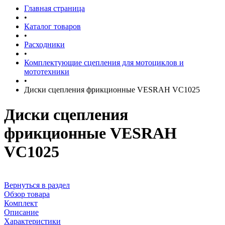
Главная страница
•
Каталог товаров
•
Расходники
•
Комплектующие сцепления для мотоциклов и
мототехники
•
Диски сцепления фрикционные VESRAH VC1025
Диски сцепления
фрикционные VESRAH
VC1025
Вернуться в раздел
Обзор товара
Комплект
Описание
Характеристики