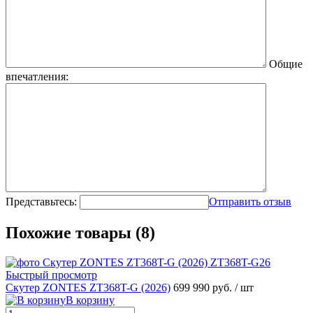
Общие
впечатления:
Представьтесь:
Отправить отзыв
Похожие товары (8)
Быстрый просмотр
Скутер ZONTES ZT368T-G (2026)
699 990 руб.
/ шт
В корзину