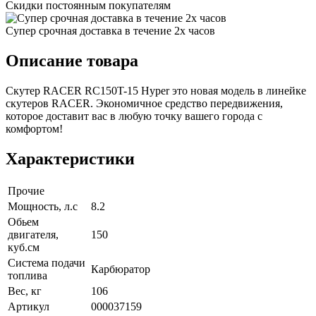
Скидки постоянным покупателям
Супер срочная доставка в течение 2х часов
Описание товара
Скутер RACER RC150T-15 Hyper это новая модель в линейке
скутеров RACER. Экономичное средство передвижения,
которое доставит вас в любую точку вашего города с
комфортом!
Характеристики
Прочие
Мощность, л.с
8.2
Обьем
двигателя,
150
куб.см
Система подачи
Карбюратор
топлива
Вес, кг
106
Артикул
000037159