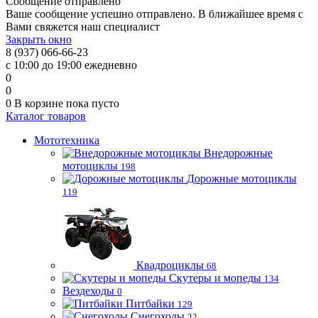
Сообщение отправлено
Ваше сообщение успешно отправлено. В ближайшее время с
Вами свяжется наш специалист
Закрыть окно
8 (937) 066-66-23
с 10:00 до 19:00 ежедневно
0
0
0
В корзине
пока пусто
Каталог товаров
Мототехника
Внедорожные
мотоциклы
198
Дорожные мотоциклы
119
Квадроциклы
68
Скутеры и мопеды
134
Вездеходы
0
Питбайки
129
Снегоходы
22