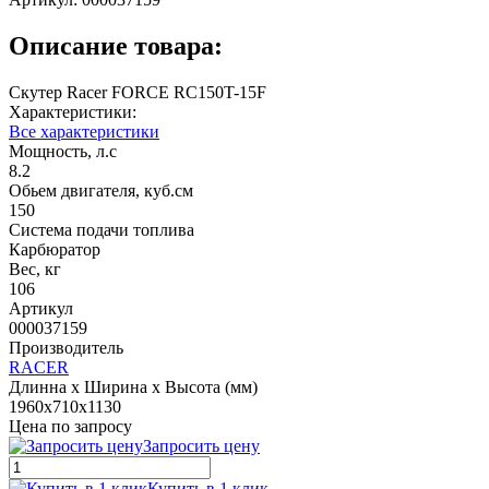
Описание товара:
Скутер Racer FORCE RC150T-15F
Характеристики:
Все характеристики
Мощность, л.с
8.2
Обьем двигателя, куб.см
150
Система подачи топлива
Карбюратор
Вес, кг
106
Артикул
000037159
Производитель
RACER
Длинна х Ширина х Высота (мм)
1960x710x1130
Цена по запросу
Запросить цену
Купить в 1 клик