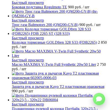
Быстрый просмотр
Боковая подставка Regulmoto TE
900 руб.
/ шт
Быстрый просмотр
Трос газа Baltmotors 200 (QM200-GY-B)
900 руб.
/ шт
Быстрый просмотр
Колодки тормозные GOLDfren 328 S33 (FDB2265)
2 850
руб.
/ шт
Быстрый просмотр
Масло MAXIMA V-Twin Full Synthetic 20w50 Liter
2 750
руб.
/ шт
Быстрый просмотр
Защита рук и рычагов Kayo T2 пластиковая оранжевая
990 руб.
/ шт
Быстрый просмотр
Подшипники рулевой колонки Питбайк 320x23,5 -