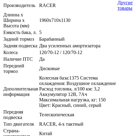
Другие
Производитель
RACER
товары
Длинна х
Ширина х
1960x710x1130
Высота (мм)
Емкость бака, л.
5
Задний тормоз
Барабанный
Задняя подвеска
Два усиленных амортизатора
Колеса
120/70-12 / 120/70-12
Наличие ПТС
Да
Передний
Дисковые
тормоз
Колесная база:1375 Система
охлаждения: Воздушное охлаждение
Дополнительная
Расход топлива, л/100 км: 3,2
информация
Аккумулятор 12В, 7Ач
Максимальная нагрузка, кг: 150
Цвет: Красный, синий, серый
Передняя
Телескопическая
подвеска
Тип двигателя
RACER, 4-х тактный
Страна-
Китай