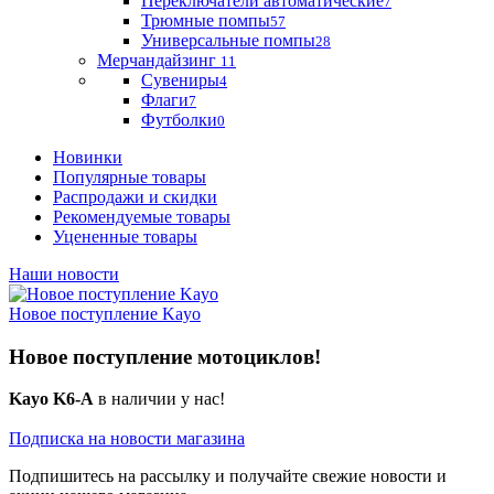
Переключатели автоматические
7
Трюмные помпы
57
Универсальные помпы
28
Мерчандайзинг
11
Сувениры
4
Флаги
7
Футболки
0
Новинки
Популярные товары
Распродажи и скидки
Рекомендуемые товары
Уцененные товары
Наши новости
Новое поступление Kayo
Новое поступление мотоциклов!
Kayo K6-A
в наличии у нас!
Подписка на новости магазина
Подпишитесь на рассылку и получайте свежие новости и