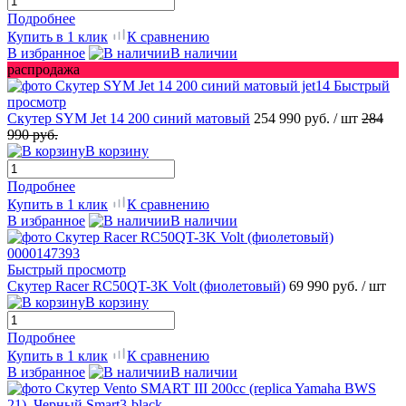
Подробнее
Купить в 1 клик
К сравнению
В избранное
В наличии
распродажа
Быстрый
просмотр
Скутер SYM Jet 14 200 синий матовый
254 990 руб.
/ шт
284
990 руб.
В корзину
Подробнее
Купить в 1 клик
К сравнению
В избранное
В наличии
Быстрый просмотр
Скутер Racer RC50QT-3K Volt (фиолетовый)
69 990 руб.
/ шт
В корзину
Подробнее
Купить в 1 клик
К сравнению
В избранное
В наличии