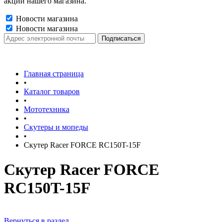
акции нашего магазина.
Новости магазина
Новости магазина
Главная страница
•
Каталог товаров
•
Мототехника
•
Скутеры и мопеды
•
Скутер Racer FORCE RC150T-15F
Скутер Racer FORCE
RC150T-15F
Вернуться в раздел