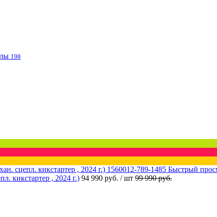
клы
198
Быстрый прос
 кикстартер , 2024 г.)
94 990 руб.
/ шт
99 990 руб.