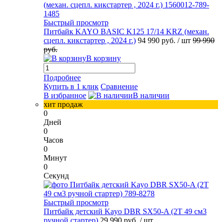
Быстрый просмотр
Питбайк KAYO BASIC K125 17/14 KRZ (механ.
сцепл. кикстартер , 2024 г.)
94 990 руб.
/ шт
99 990
руб.
В корзину
Подробнее
Купить в 1 клик
Сравнение
В избранное
В наличии
хит продаж
0
Дней
0
Часов
0
Минут
0
Секунд
Быстрый просмотр
Питбайк детский Kayo DBR SX50-A (2T 49 см3
ручной стартер)
29 990 руб.
/ шт