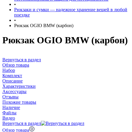
•
Рюкзаки и сумки — надежное хранение вещей в любой
поездке
•
Рюкзак OGIO BMW (карбон)
Рюкзак OGIO BMW (карбон)
Вернуться в раздел
Обзор товара
Набор
Комплект
Описание
Характеристики
Аксессуары
Отзывы
Похожие товары
Наличие
Файлы
Видео
Вернуться в раздел
Обзор товара