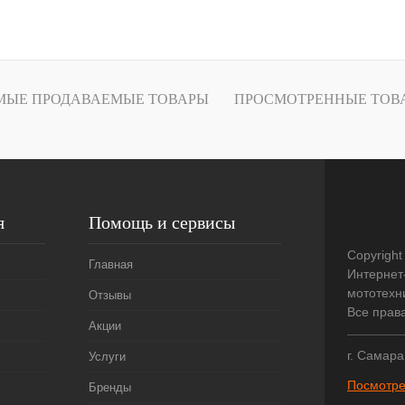
В корзину
лик
К сравнению
В
МЫЕ ПРОДАВАЕМЫЕ ТОВАРЫ
ПРОСМОТРЕННЫЕ ТОВ
наличии
я
Помощь и сервисы
Copyright
Главная
Интернет
мототехни
Отзывы
Все прав
Акции
г. Самара
Услуги
Посмотре
Бренды