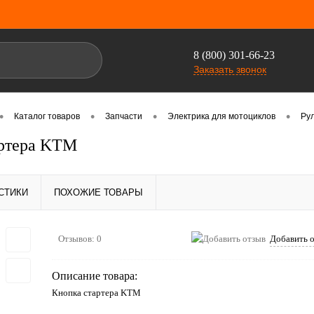
8 (800) 301-66-23
Заказать звонок
•
•
•
•
Каталог товаров
Запчасти
Электрика для мотоциклов
Ру
артера KTM
СТИКИ
ПОХОЖИЕ ТОВАРЫ
Отзывов: 0
Добавить 
Описание товара:
Кнопка стартера KTM