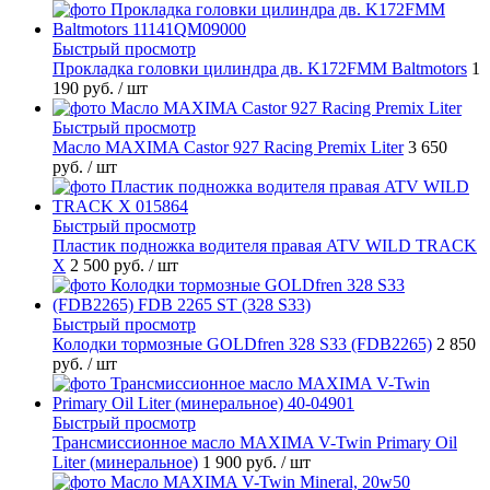
Быстрый просмотр
Прокладка головки цилиндра дв. K172FMM Baltmotors
1
190 руб.
/ шт
Быстрый просмотр
Масло MAXIMA Castor 927 Racing Premix Liter
3 650
руб.
/ шт
Быстрый просмотр
Пластик подножка водителя правая ATV WILD TRACK
X
2 500 руб.
/ шт
Быстрый просмотр
Колодки тормозные GOLDfren 328 S33 (FDB2265)
2 850
руб.
/ шт
Быстрый просмотр
Трансмиссионное масло MAXIMA V-Twin Primary Oil
Liter (минеральное)
1 900 руб.
/ шт