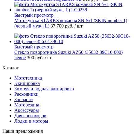
Быстрый просмотр
Мотокуртка STARKS кожаная SN №1 (SKIN number 1)
(черный муж., L)
37 700 руб.
/ шт
Быстрый просмотр
Стекло поворотника Suzuki AZ50 (35632-39C10-000)
левое
300 руб.
/ шт
Каталог
Мототехника
Экипировка
Зимняя и водная экипировка
Расходники
Запчасти
Моторезина
Аксессуары
Для снегоходов
Лодки и моторы
Наши предложения