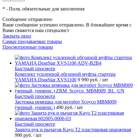
*
- Поля, обязательные для заполнения
Сообщение отправлено
Ваше сообщение успешно отправлено. В ближайшее время с
Вами свяжется наш специалист
Закрыть окно
Самые продаваемые товары
Просмотренные товары
Быстрый просмотр
Комплект усиленной обгонной муфты стартера
YAMAHA DragStar XVS1100
9 990 руб.
/ шт
Быстрый просмотр
Застежка ремешка для мотобот Scoyco MBM009
(черный, универс.)
490 руб.
/ шт
Быстрый просмотр
Защита рук и рычагов Kayo T2 пластиковая оранжевая
990 руб.
/ шт