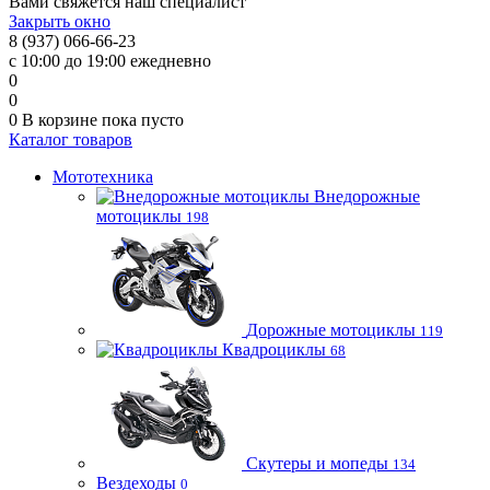
Вами свяжется наш специалист
Закрыть окно
8 (937) 066-66-23
с 10:00 до 19:00 ежедневно
0
0
0
В корзине
пока пусто
Каталог товаров
Мототехника
Внедорожные
мотоциклы
198
Дорожные мотоциклы
119
Квадроциклы
68
Скутеры и мопеды
134
Вездеходы
0