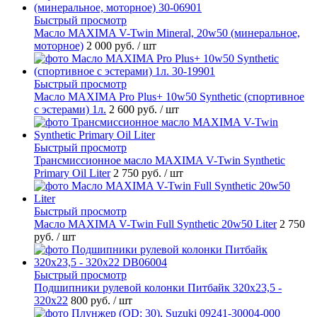
Быстрый просмотр
Масло MAXIMA V-Twin Mineral, 20w50 (минеральное,
моторное)
2 000 руб.
/ шт
Быстрый просмотр
Масло MAXIMA Pro Plus+ 10w50 Synthetic (спортивное
с эстерами) 1л.
2 600 руб.
/ шт
Быстрый просмотр
Трансмиссионное масло MAXIMA V-Twin Synthetic
Primary Oil Liter
2 750 руб.
/ шт
Быстрый просмотр
Масло MAXIMA V-Twin Full Synthetic 20w50 Liter
2 750
руб.
/ шт
Быстрый просмотр
Подшипники рулевой колонки Питбайк 320x23,5 -
320x22
800 руб.
/ шт