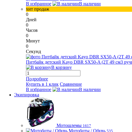
В избранное
В наличии
хит продаж
0
Дней
0
Часов
0
Минут
0
Секунд
Питбайк детский Kayo DBR SX50-A (2T 49 см3 ручн
В корзину
Подробнее
Купить в 1 клик
Сравнение
В избранное
В наличии
Экипировка
Мотошлемы
1617
Мотоботы / Обувь
535