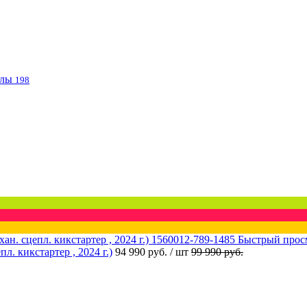
клы
198
Быстрый прос
 кикстартер , 2024 г.)
94 990 руб.
/ шт
99 990 руб.