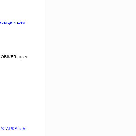
ROBIKER, цвет
В корзину
К сравнению
В наличии