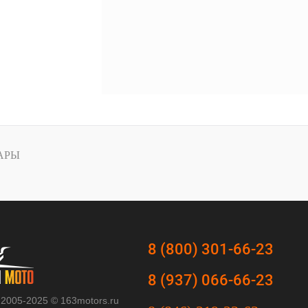
АРЫ
8 (800) 301-66-23
8 (937) 066-66-23
 2005-2025 © 163motors.ru