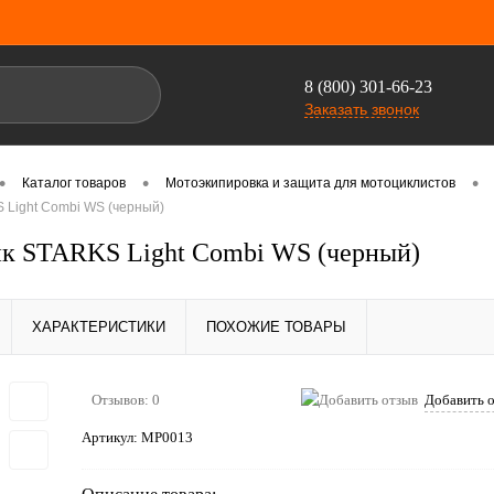
8 (800) 301-66-23
Заказать звонок
•
•
•
Каталог товаров
Мотоэкипировка и защита для мотоциклистов
Light Combi WS (черный)
к STARKS Light Combi WS (черный)
ХАРАКТЕРИСТИКИ
ПОХОЖИЕ ТОВАРЫ
Отзывов: 0
Добавить 
Артикул:
MP0013