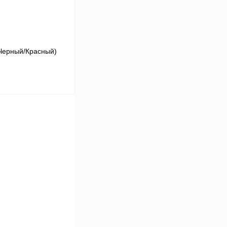
Черный/Красный)
В корзину
К сравнению
В наличии