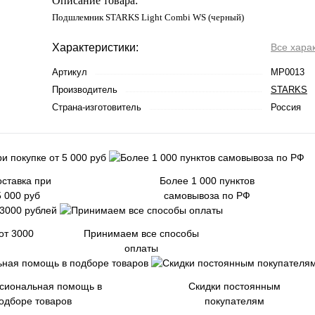
Описание товара:
Подшлемник STARKS Light Combi WS (черный)
Характеристики:
Все хара
Артикул
MP0013
Производитель
STARKS
Страна-изготовитель
Россия
ставка при
Более 1 000 пунктов
5 000 руб
самовывоза по РФ
от 3000
Принимаем все способы
оплаты
сиональная помощь в
Скидки постоянным
одборе товаров
покупателям