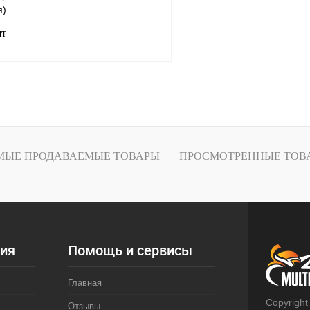
я)
шт
В корзину
лик
К сравнению
В наличии
МЫЕ ПРОДАВАЕМЫЕ ТОВАРЫ
ПРОСМОТРЕННЫЕ ТОВ
ия
Помощь и сервисы
Главная
Copyright
Отзывы