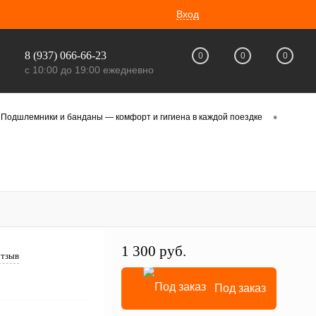
Вход
8 (937) 066-66-23
0
0
0
с 10:00 до 19:00 ежедневно
•
Подшлемники и банданы — комфорт и гигиена в каждой поездке
1 300 руб.
отзыв
Под заказ