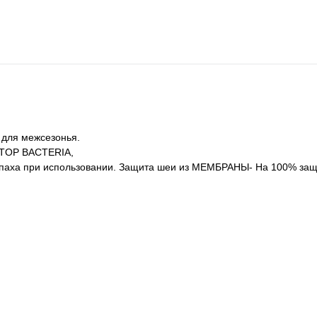
 для межсезонья.
STOP BACTERIA,
запаха при использовании. Защита шеи из МЕМБРАНЫ- На 100% за