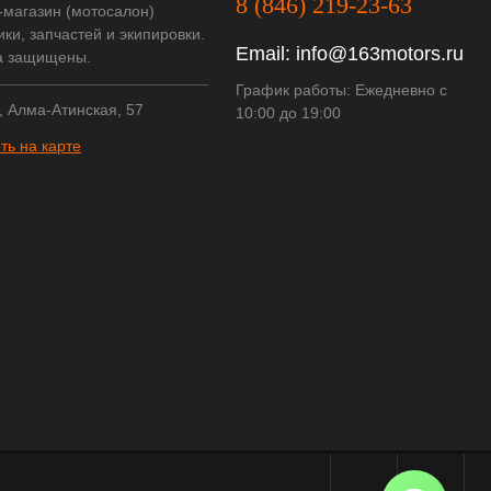
8 (846) 219-23-63
-магазин (мотосалон)
ки, запчастей и экипировки.
Email:
info@163motors.ru
а защищены.
График работы: Ежедневно с
, Алма-Атинская, 57
10:00 до 19:00
ть на карте