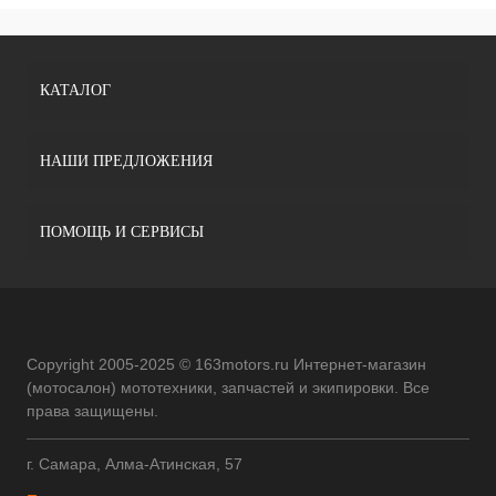
КАТАЛОГ
НАШИ ПРЕДЛОЖЕНИЯ
ПОМОЩЬ И СЕРВИСЫ
Copyright 2005-2025 © 163motors.ru Интернет-магазин
(мотосалон) мототехники, запчастей и экипировки. Все
права защищены.
г. Самара, Алма-Атинская, 57