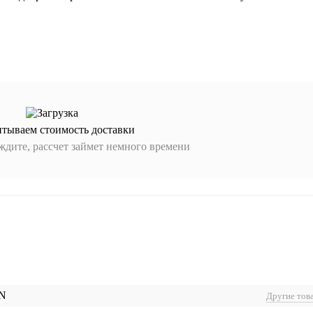
итываем стоимость доставки
дите, рассчет займет немного времени
N
Другие тов