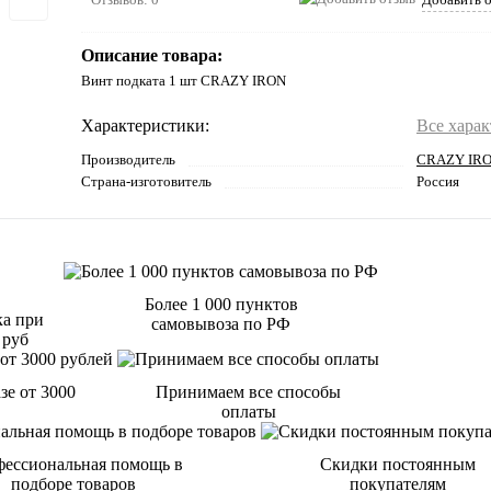
Описание товара:
Винт подката 1 шт CRAZY IRON
Характеристики:
Все хара
Производитель
CRAZY IR
Страна-изготовитель
Россия
Более 1 000 пунктов
ка при
самовывоза по РФ
 руб
зе от 3000
Принимаем все способы
оплаты
ессиональная помощь в
Скидки постоянным
подборе товаров
покупателям