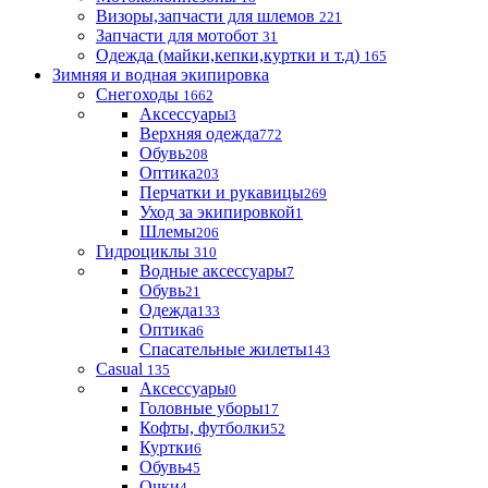
Визоры,запчасти для шлемов
221
Запчасти для мотобот
31
Одежда (майки,кепки,куртки и т.д)
165
Зимняя и водная экипировка
Снегоходы
1662
Аксессуары
3
Верхняя одежда
772
Обувь
208
Оптика
203
Перчатки и рукавицы
269
Уход за экипировкой
1
Шлемы
206
Гидроциклы
310
Водные аксессуары
7
Обувь
21
Одежда
133
Оптика
6
Спасательные жилеты
143
Casual
135
Аксессуары
0
Головные уборы
17
Кофты, футболки
52
Куртки
6
Обувь
45
Очки
4