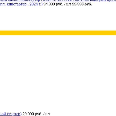
 кикстартер , 2024 г.)
94 990 руб.
/ шт
99 990 руб.
ой стартер)
29 990 руб.
/ шт