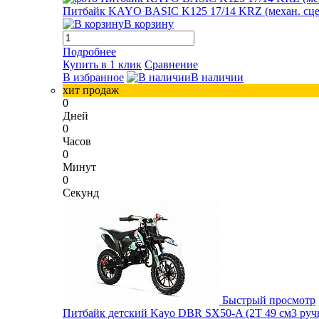
Питбайк KAYO BASIC K125 17/14 KRZ (механ. сцепл.
В корзину
Подробнее
Купить в 1 клик
Сравнение
В избранное
В наличии
хит продаж
0
Дней
0
Часов
0
Минут
0
Секунд
Быстрый просмотр
Питбайк детский Kayo DBR SX50-A (2T 49 см3 ручн