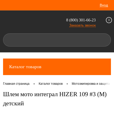
Вход
8 (800) 301-66-23
0
Заказать звонок
Каталог товаров
•
•
Главная страница
Каталог товаров
Мотоэкипировка и защита д
Шлем мото интеграл HIZER 109 #3 (M)
детский