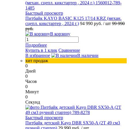
Быстрый просмотр
Питбайк KAYO BASIC K125 17/14 KRZ (механ.
сцепл. кикстартер , 2024 г.)
94 990 руб.
/ шт
99 990
руб.
В корзину
Подробнее
Купить в 1 клик
Сравнение
В избранное
В наличии
хит продаж
0
Дней
0
Часов
0
Минут
0
Секунд
Быстрый просмотр
Питбайк детский Kayo DBR SX50-A (2T 49 см3
ручной стартер)
29 990 руб.
/ шт