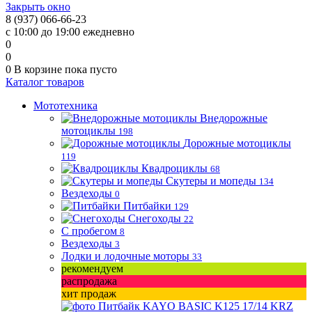
Закрыть окно
8 (937) 066-66-23
с 10:00 до 19:00 ежедневно
0
0
0
В корзине
пока пусто
Каталог товаров
Мототехника
Внедорожные
мотоциклы
198
Дорожные мотоциклы
119
Квадроциклы
68
Скутеры и мопеды
134
Вездеходы
0
Питбайки
129
Снегоходы
22
С пробегом
8
Вездеходы
3
Лодки и лодочные моторы
33
рекомендуем
распродажа
хит продаж