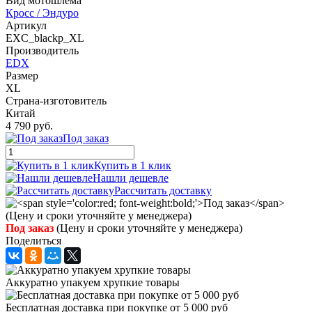
Вид мотошлема
Кросс / Эндуро
Артикул
EXC_blackp_XL
Производитель
EDX
Размер
XL
Страна-изготовитель
Китай
4 790 руб.
Под заказ
Купить в 1 клик
Нашли дешевле
Рассчитать доставку
Под заказ
(Цену и сроки уточняйте у менеджера)
Поделиться
Аккуратно упакуем хрупкие товары
Бесплатная доставка при покупке от 5 000 руб