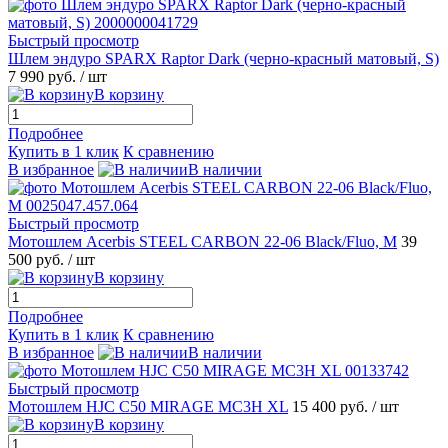
Быстрый просмотр
Шлем эндуро SPARX Raptor Dark (черно-красный матовый, S)
7 990 руб.
/ шт
В корзину
Подробнее
Купить в 1 клик
К сравнению
В избранное
В наличии
Быстрый просмотр
Мотошлем Acerbis STEEL CARBON 22-06 Black/Fluo, M
39
500 руб.
/ шт
В корзину
Подробнее
Купить в 1 клик
К сравнению
В избранное
В наличии
Быстрый просмотр
Мотошлем HJC C50 MIRAGE MC3H XL
15 400 руб.
/ шт
В корзину