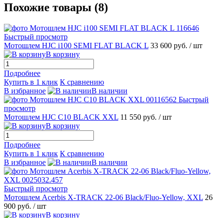
Похожие товары (8)
Быстрый просмотр
Мотошлем HJC i100 SEMI FLAT BLACK L
33 600 руб.
/ шт
В корзину
Подробнее
Купить в 1 клик
К сравнению
В избранное
В наличии
Быстрый
просмотр
Мотошлем HJC C10 BLACK XXL
11 550 руб.
/ шт
В корзину
Подробнее
Купить в 1 клик
К сравнению
В избранное
В наличии
Быстрый просмотр
Мотошлем Acerbis X-TRACK 22-06 Black/Fluo-Yellow, XXL
26
900 руб.
/ шт
В корзину