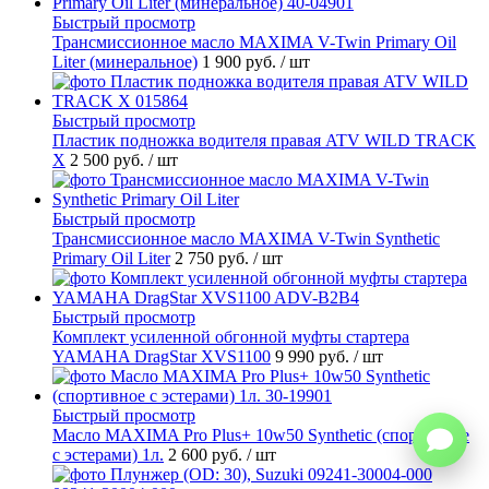
Быстрый просмотр
Трансмиссионное масло MAXIMA V-Twin Primary Oil
Liter (минеральное)
1 900 руб.
/ шт
Быстрый просмотр
Пластик подножка водителя правая ATV WILD TRACK
X
2 500 руб.
/ шт
Быстрый просмотр
Трансмиссионное масло MAXIMA V-Twin Synthetic
Primary Oil Liter
2 750 руб.
/ шт
Быстрый просмотр
Комплект усиленной обгонной муфты стартера
YAMAHA DragStar XVS1100
9 990 руб.
/ шт
Быстрый просмотр
Масло MAXIMA Pro Plus+ 10w50 Synthetic (спортивное
с эстерами) 1л.
2 600 руб.
/ шт