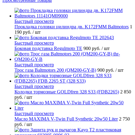
Просмотренные товары
Быстрый просмотр
Прокладка головки цилиндра дв. K172FMM Baltmotors
1
190 руб.
/ шт
Быстрый просмотр
Боковая подставка Regulmoto TE
900 руб.
/ шт
Быстрый просмотр
Трос газа Baltmotors 200 (QM200-GY-B)
900 руб.
/ шт
Быстрый просмотр
Колодки тормозные GOLDfren 328 S33 (FDB2265)
2 850
руб.
/ шт
Быстрый просмотр
Масло MAXIMA V-Twin Full Synthetic 20w50 Liter
2 750
руб.
/ шт