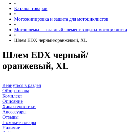
•
Каталог товаров
•
Мотоэкипировка и защита для мотоциклистов
•
Мотошлемы — главный элемент защиты мотоциклиста
•
Шлем EDX черный/оранжевый, XL
Шлем EDX черный/
оранжевый, XL
Вернуться в раздел
Обзор товара
Комплект
Описание
Характеристики
Аксессуары
Отзывы
Похожие товары
Наличие