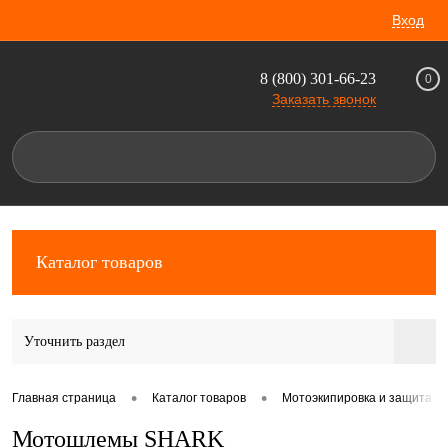
Вход
8 (800) 301-66-23
0
Заказать звонок
Каталог товаров
Уточнить раздел
•
•
Главная страница
Каталог товаров
Мотоэкипировка и защита д
Мотошлемы SHARK