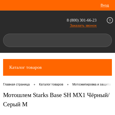
Вход
8 (800) 301-66-23
0
Заказать звонок
Каталог товаров
•
•
Главная страница
Каталог товаров
Мотоэкипировка и защита д
Мотошлем Starks Base SH MX1 Чёрный/
Серый M