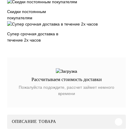
Скидки постоянным
покупателям
Супер срочная доставка в
течение 2х часов
Рассчитываем стоимость доставки
Пожалуйста подождите, рассчет займет немного
времени
ОПИСАНИЕ ТОВАРА