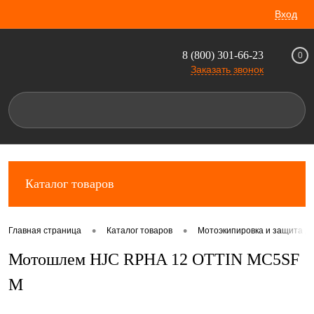
Вход
8 (800) 301-66-23
0
Заказать звонок
Каталог товаров
•
•
Главная страница
Каталог товаров
Мотоэкипировка и защита д
Мотошлем HJC RPHA 12 OTTIN MC5SF
M