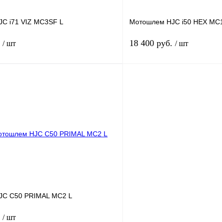
C i71 VIZ MC3SF L
Мотошлем HJC i50 HEX MC
.
18 400 руб.
/ шт
/ шт
В корзину
лик
К сравнению
Купить в 1 клик
В
В избранное
наличии
н
JC C50 PRIMAL MC2 L
.
/ шт