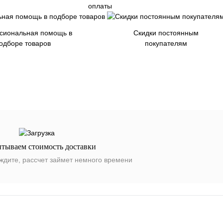
оплаты
сиональная помощь в
Скидки постоянным
одборе товаров
покупателям
итываем стоимость доставки
ждите, рассчет займет немного времени