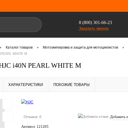
8 (800) 301-66-23
Заказать звонок
•
•
•
Каталог товаров
Мотоэкипировка и защита для мотоциклистов
 PEARL WHITE M
HJC i40N PEARL WHITE M
ХАРАКТЕРИСТИКИ
ПОХОЖИЕ ТОВАРЫ
Отзывов: 0
Добавить 
Артикул:
121205