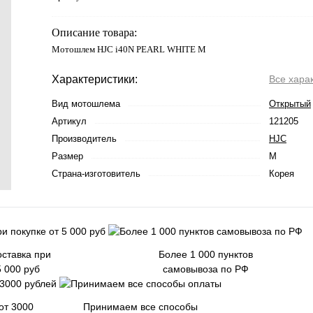
Описание товара:
Мотошлем HJC i40N PEARL WHITE M
Характеристики:
Все хара
Вид мотошлема
Открытый
Артикул
121205
Производитель
HJC
Размер
M
Страна-изготовитель
Корея
ставка при
Более 1 000 пунктов
5 000 руб
самовывоза по РФ
от 3000
Принимаем все способы