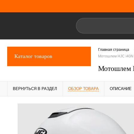
Главная страница
Каталог товаров
Мотошлем HJC i40N
Мотошлем 
ВЕРНУТЬСЯ В РАЗДЕЛ
ОБЗОР ТОВАРА
ОПИСАНИЕ