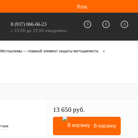
Вход
8 (937) 066-66-23
0
0
0
с 10:00 до 19:00 ежедневно
•
Мотошлемы — главный элемент защиты мотоциклиста
13 650 руб.
В корзину
отзыв