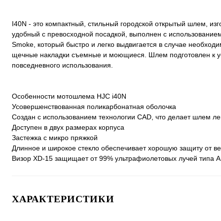
I40N - это компактный, стильный городской открытый шлем, из
удобный с превосходной посадкой, выполнен с использование
Smoke, который быстро и легко выдвигается в случае необход
щечные накладки съемные и моющиеся. Шлем подготовлен к ус
повседневного использования.
Особенности мотошлема HJC i40N
Усовершенствованная поликарбонатная оболочка
Создан с использованием технологии CAD, что делает шлем л
Доступен в двух размерах корпуса
Застежка с микро пряжкой
Длинное и широкое стекло обеспечивает хорошую защиту от ве
Визор XD-15 защищает от 99% ультрафиолетовых лучей типа А 
ХАРАКТЕРИСТИКИ