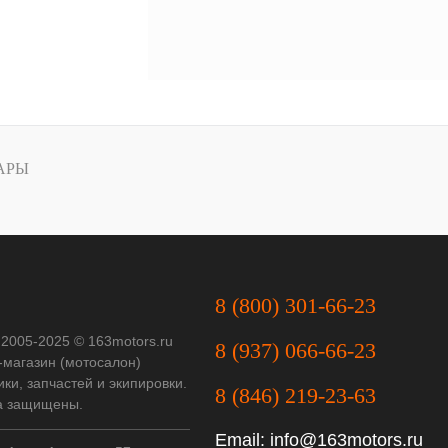
АРЫ
8 (800) 301-66-23
 2005-2025 © 163motors.ru
8 (937) 066-66-23
-магазин (мотосалон)
ки, запчастей и экипировки.
8 (846) 219-23-63
а защищены.
Email:
info@163motors.ru