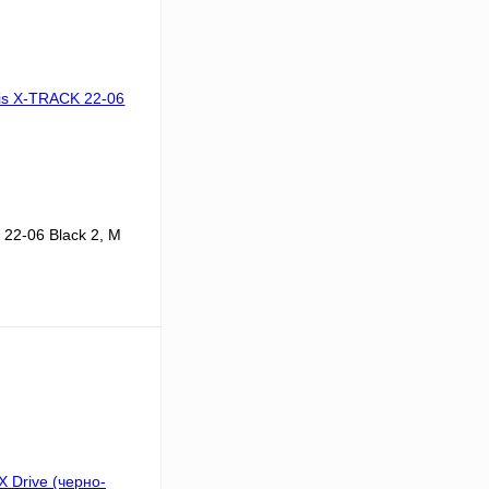
22-06 Black 2, M
В корзину
К сравнению
В