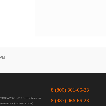
АРЫ
8 (800) 301-66-23
 2005-2025 © 163motors.ru
8 (937) 066-66-23
-магазин (мотосалон)