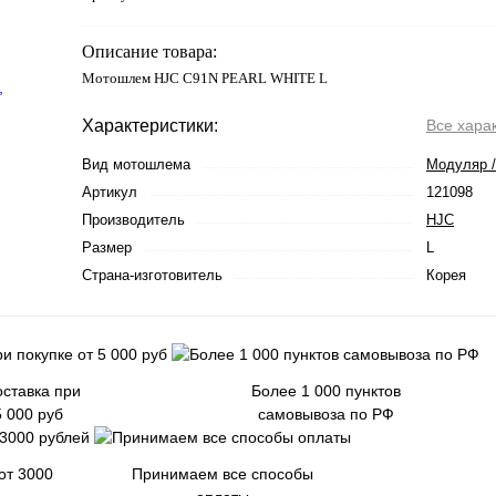
Описание товара:
Мотошлем HJC C91N PEARL WHITE L
Характеристики:
Все хара
Вид мотошлема
Модуляр 
Артикул
121098
Производитель
HJC
Размер
L
Страна-изготовитель
Корея
ставка при
Более 1 000 пунктов
5 000 руб
самовывоза по РФ
от 3000
Принимаем все способы