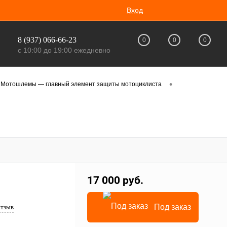
Вход
8 (937) 066-66-23
0
0
0
с 10:00 до 19:00 ежедневно
•
Мотошлемы — главный элемент защиты мотоциклиста
17 000 руб.
Под заказ
отзыв