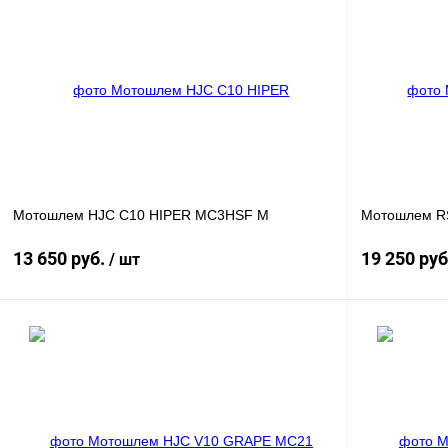
Мотошлем HJC C10 HIPER MC3HSF M
Мотошлем RS
13 650 руб.
19 250 ру
/ шт
В корзину
Купить в 1 клик
К сравнению
Купить в 
В избранное
В
В избранное