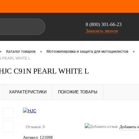
8 (800) 301-66-23
Заказать звонок
•
•
•
Каталог товаров
Мотоэкипировка и защита для мотоциклистов
 PEARL WHITE L
HJC C91N PEARL WHITE L
ХАРАКТЕРИСТИКИ
ПОХОЖИЕ ТОВАРЫ
Отзывов: 0
Добавить 
Артикул:
121098