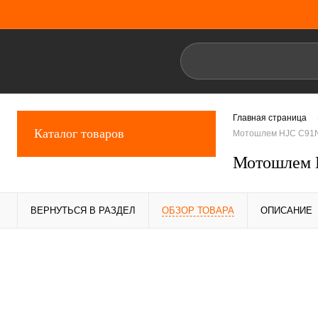
Главная страница
Каталог товаров
Мотошлем HJC C91N
Мотошлем 
ВЕРНУТЬСЯ В РАЗДЕЛ
ОБЗОР ТОВАРА
ОПИСАНИЕ