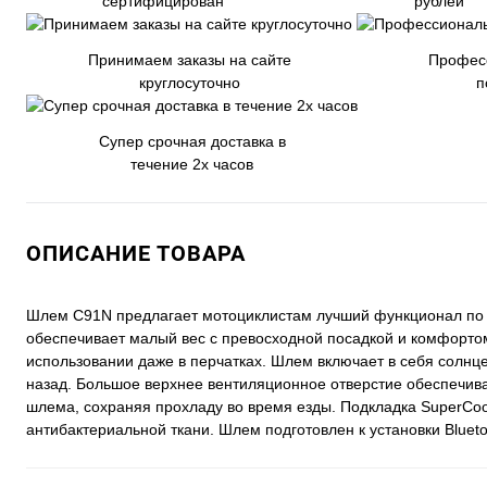
сертифицирован
рублей
Принимаем заказы на сайте
Профес
круглосуточно
п
Супер срочная доставка в
течение 2х часов
ОПИСАНИЕ ТОВАРА
Шлем C91N предлагает мотоциклистам лучший функционал по д
обеспечивает малый вес с превосходной посадкой и комфорто
использовании даже в перчатках. Шлем включает в себя солн
назад. Большое верхнее вентиляционное отверстие обеспечива
шлема, сохраняя прохладу во время езды. Подкладка SuperCo
антибактериальной ткани. Шлем подготовлен к установки Blue