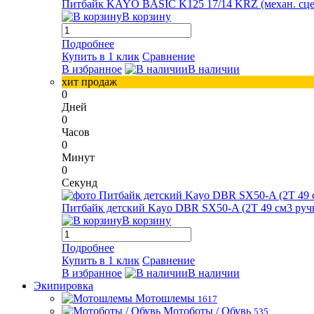
Питбайк KAYO BASIC K125 17/14 KRZ (механ. сцепл.
В корзину
Подробнее
Купить в 1 клик
Сравнение
В избранное
В наличии
хит продаж
0
Дней
0
Часов
0
Минут
0
Секунд
Питбайк детский Kayo DBR SX50-A (2T 49 см3 ручн
В корзину
Подробнее
Купить в 1 клик
Сравнение
В избранное
В наличии
Экипировка
Мотошлемы
1617
Мотоботы / Обувь
535