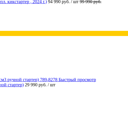
 кикстартер , 2024 г.)
94 990 руб.
/ шт
99 990 руб.
Быстрый просмотр
ой стартер)
29 990 руб.
/ шт