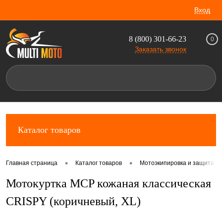
Вход
8 (800) 301-66-23
0
Заказать звонок
Каталог товаров
•
•
Главная страница
Каталог товаров
Мотоэкипировка и защита д
Мотокуртка MCP кожаная классическая
CRISPY (коричневый, XL)